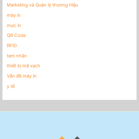
Marketing và Quản lý thương hiệu
máy in
mực in
QR Code
RFID
tem nhãn
thiết bị mã vạch
Vấn đề máy in
y tế