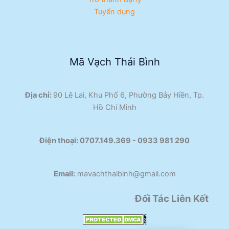
Tuyển dụng
Mã Vạch Thái Bình
Địa chỉ:
90 Lê Lai, Khu Phố 6, Phường Bảy Hiền, Tp.
Hồ Chí Minh
Điện thoại:
0707.149.369 - 0933 981 290​
Email:
mavachthaibinh@gmail.com
Đối Tác Liên Kết