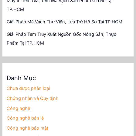
Máy In Tem Giá, Tem Mã Vạch Sản Phẩm Giá Rẻ Tại
TP.HCM
Giải Pháp Mã Vạch Thư Viện, Lưu Trữ Hồ Sơ Tại TP.HCM
Giải Pháp Tem Truy Xuất Nguồn Gốc Nông Sản, Thực
Phẩm Tại TP.HCM
Danh Mục
Chưa được phân loại
Chứng nhận và Quy định
Công nghệ
Công nghệ bán lẻ
Công nghệ bảo mật