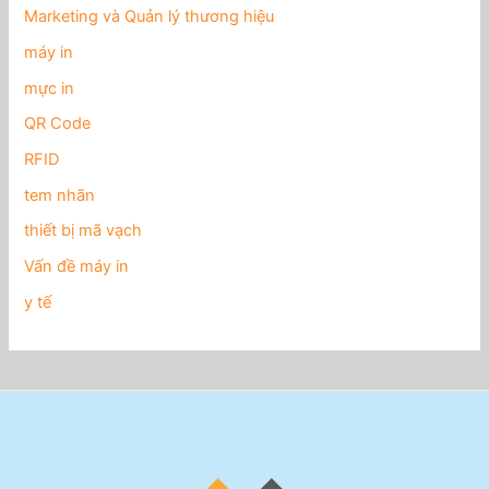
Marketing và Quản lý thương hiệu
máy in
mực in
QR Code
RFID
tem nhãn
thiết bị mã vạch
Vấn đề máy in
y tế