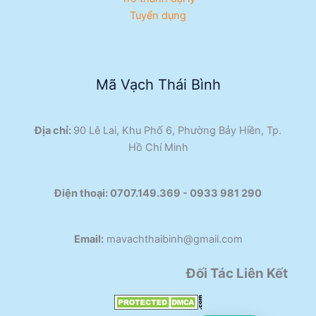
Tuyển dụng
Mã Vạch Thái Bình
Địa chỉ:
90 Lê Lai, Khu Phố 6, Phường Bảy Hiền, Tp.
Hồ Chí Minh
Điện thoại:
0707.149.369 - 0933 981 290​
Email:
mavachthaibinh@gmail.com
Đối Tác Liên Kết