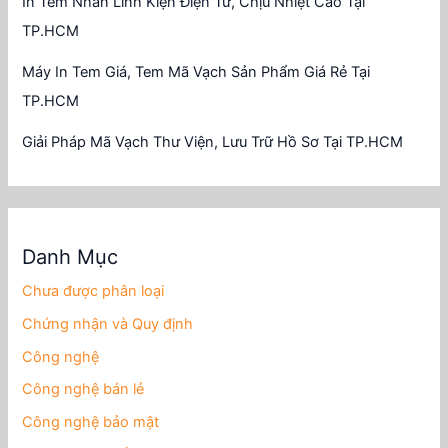
In Tem Nhãn Linh Kiện Điện Tử, Chịu Nhiệt Cao Tại
TP.HCM
Máy In Tem Giá, Tem Mã Vạch Sản Phẩm Giá Rẻ Tại
TP.HCM
Giải Pháp Mã Vạch Thư Viện, Lưu Trữ Hồ Sơ Tại TP.HCM
Danh Mục
Chưa được phân loại
Chứng nhận và Quy định
Công nghệ
Công nghệ bán lẻ
Công nghệ bảo mật