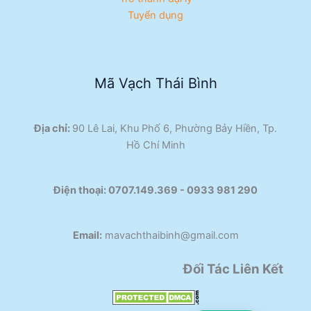
Tuyển dụng
Mã Vạch Thái Bình
Địa chỉ:
90 Lê Lai, Khu Phố 6, Phường Bảy Hiền, Tp.
Hồ Chí Minh
Điện thoại:
0707.149.369 - 0933 981 290​
Email:
mavachthaibinh@gmail.com
Đối Tác Liên Kết