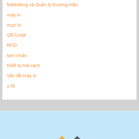
Marketing và Quản lý thương hiệu
máy in
mực in
QR Code
RFID
tem nhãn
thiết bị mã vạch
Vấn đề máy in
y tế