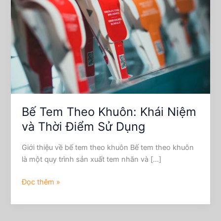
Khuôn:
Khái
Niệm
và
Thời
Điểm
Sử
Dụng
Bế Tem Theo Khuôn: Khái Niệm
và Thời Điểm Sử Dụng
Giới thiệu về bế tem theo khuôn Bế tem theo khuôn
là một quy trình sản xuất tem nhãn và […]
Đọc thêm »