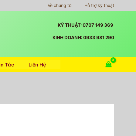
Về chúng tôi
Hỗ trợ kỹ thuật
KỸ THUẬT: 0707 149 369
KINH DOANH: 0933 981 290
in Tức
Liên Hệ