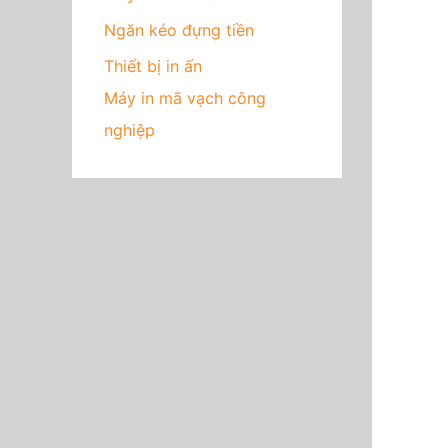
Ngăn kéo đựng tiền
Thiết bị in ấn
Máy in mã vạch công
nghiệp