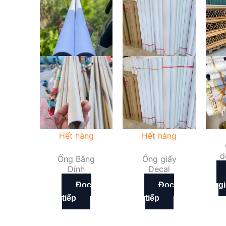
Hết hàng
Hết hàng
d
Ống Băng
Ống giấy
Dính
Decal
Đọc
Đọc
g
tiếp
tiếp