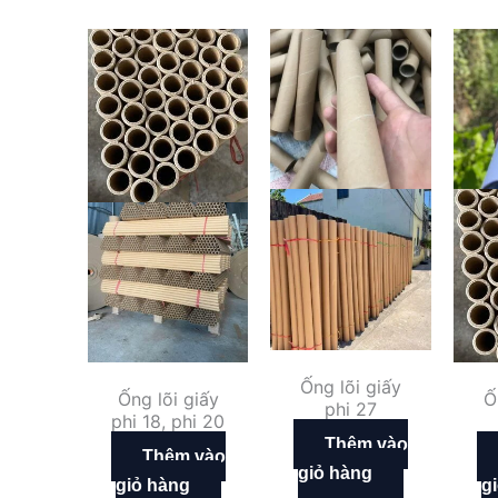
Ống lõi giấy
Ống lõi giấy
Ố
phi 27
phi 18, phi 20
Thêm vào
Thêm vào
giỏ hàng
giỏ hàng
g