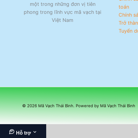
một trong những đơn vị tiên
toán
phong trong lĩnh vực mã vạch tại
Chính s
Việt Nam
Trở thàn
Tuyển d
© 2026 Mã Vạch Thái Bình. Powered by Mã Vạch Thái Bình
Hỗ trợ