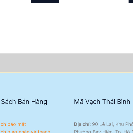
 Sách Bán Hàng
Mã Vạch Thái Bình
ách bảo mật
Địa chỉ:
90 Lê Lai, Khu Phố
ách giao nhận và thanh
Phường Bảy Hiền, Tp. Hồ 