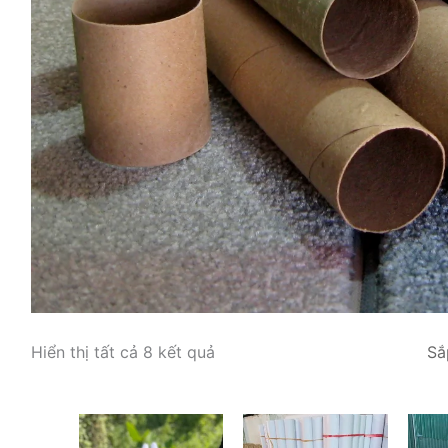
Hiển thị tất cả 8 kết quả