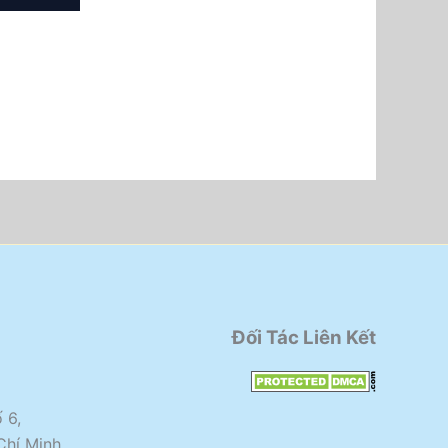
Đối Tác Liên Kết
 6,
Chí Minh