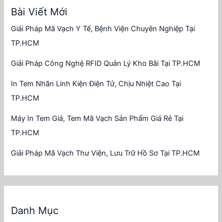
Bài Viết Mới
Giải Pháp Mã Vạch Y Tế, Bệnh Viện Chuyên Nghiệp Tại
TP.HCM
Giải Pháp Công Nghệ RFID Quản Lý Kho Bãi Tại TP.HCM
In Tem Nhãn Linh Kiện Điện Tử, Chịu Nhiệt Cao Tại
TP.HCM
Máy In Tem Giá, Tem Mã Vạch Sản Phẩm Giá Rẻ Tại
TP.HCM
Giải Pháp Mã Vạch Thư Viện, Lưu Trữ Hồ Sơ Tại TP.HCM
Danh Mục