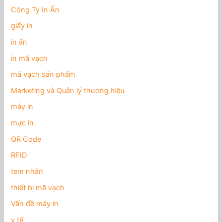
Công Ty In Ấn
giấy in
in ấn
in mã vạch
mã vạch sản phẩm
Marketing và Quản lý thương hiệu
máy in
mực in
QR Code
RFID
tem nhãn
thiết bị mã vạch
Vấn đề máy in
y tế