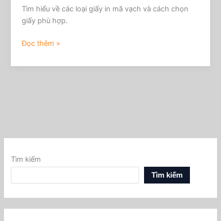
Tìm hiểu về các loại giấy in mã vạch và cách chọn
giấy phù hợp.
Đọc thêm »
Tìm kiếm
Tìm kiếm