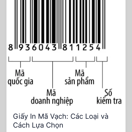
Vạch:
Các
Loại
và
Cách
Lựa
Chọn
Giấy In Mã Vạch: Các Loại và
Cách Lựa Chọn