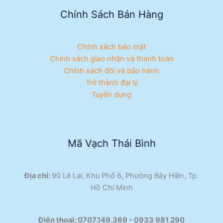
Chính Sách Bán Hàng
Chính sách bảo mật
Chính sách giao nhận và thanh toán
Chính sách đổi và bảo hành
Trở thành đại lý
Tuyển dụng
Mã Vạch Thái Bình
Địa chỉ:
90 Lê Lai, Khu Phố 6, Phường Bảy Hiền, Tp.
Hồ Chí Minh
Điện thoại:
0707.149.369 - 0933 981 290​