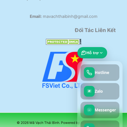
Email:
mavachthaibinh@gmail.com
Đối Tác Liên Kết
Hỗ trợ
Hotline
Zalo
Messenger
© 2026 Mã Vạch Thái Bình. Powered by Mã Vạch Thái Bình