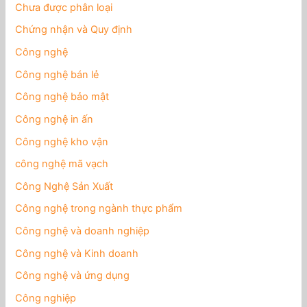
Chưa được phân loại
Chứng nhận và Quy định
Công nghệ
Công nghệ bán lẻ
Công nghệ bảo mật
Công nghệ in ấn
Công nghệ kho vận
công nghệ mã vạch
Công Nghệ Sản Xuất
Công nghệ trong ngành thực phẩm
Công nghệ và doanh nghiệp
Công nghệ và Kinh doanh
Công nghệ và ứng dụng
Công nghiệp