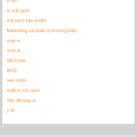
in ấn
in mã vạch
mã vạch sản phẩm
Marketing và Quản lý thương hiệu
máy in
mực in
QR Code
RFID
tem nhãn
thiết bị mã vạch
Vấn đề máy in
y tế