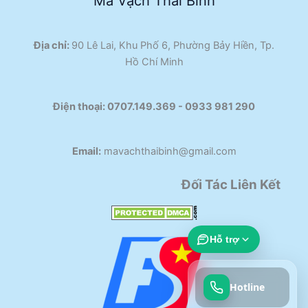
Mã Vạch Thái Bình
Địa chỉ:
90 Lê Lai, Khu Phố 6, Phường Bảy Hiền, Tp.
Hồ Chí Minh
Điện thoại:
0707.149.369 - 0933 981 290​
Email:
mavachthaibinh@gmail.com
Đối Tác Liên Kết
Hỗ trợ
Hotline