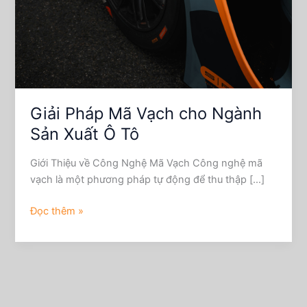
Giải Pháp Mã Vạch cho Ngành
Sản Xuất Ô Tô
Giới Thiệu về Công Nghệ Mã Vạch Công nghệ mã
vạch là một phương pháp tự động để thu thập […]
Đọc thêm »