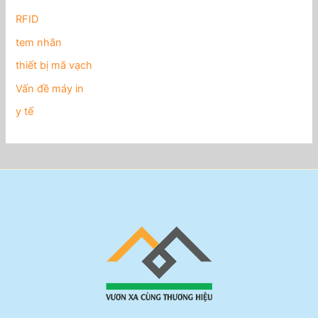
RFID
tem nhãn
thiết bị mã vạch
Vấn đề máy in
y tế