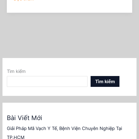
Tìm kiếm
Tìm kiếm
Bài Viết Mới
Giải Pháp Mã Vạch Y Tế, Bệnh Viện Chuyên Nghiệp Tại
TP.HCM