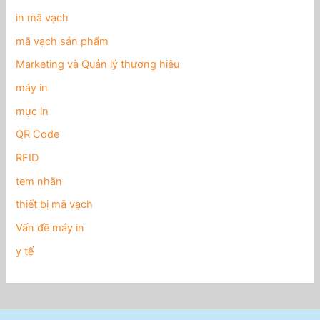
in mã vạch
mã vạch sản phẩm
Marketing và Quản lý thương hiệu
máy in
mực in
QR Code
RFID
tem nhãn
thiết bị mã vạch
Vấn đề máy in
y tế