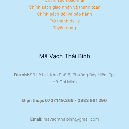
Chính sách bảo mật
Chính sách giao nhận và thanh toán
Chính sách đổi và bảo hành
Trở thành đại lý
Tuyển dụng
Mã Vạch Thái Bình
Địa chỉ:
90 Lê Lai, Khu Phố 6, Phường Bảy Hiền, Tp.
Hồ Chí Minh
Điện thoại:
0707.149.369 - 0933 981 290​
Email:
mavachthaibinh@gmail.com