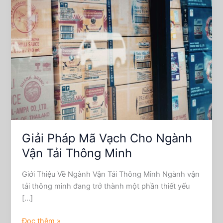
Pháp
Mã
Vạch
Cho
Ngành
Vận
Tải
Thông
Minh
Giải Pháp Mã Vạch Cho Ngành
Vận Tải Thông Minh
Giới Thiệu Về Ngành Vận Tải Thông Minh Ngành vận
tải thông minh đang trở thành một phần thiết yếu
[…]
Đọc thêm »