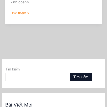
kinh doanh.
Đọc thêm »
Tìm kiếm
Tìm kiếm
Bài Viết Mới