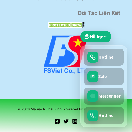
Đối Tác Liên Kết
Hỗ trợ
Hotline
Zalo
Messenger
© 2026 Mã Vạch Thái Bình. Powered by Mã Vạch Thái Bình
Hotline