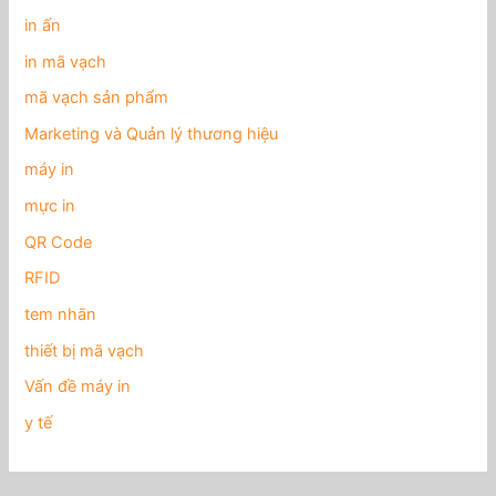
in ấn
in mã vạch
mã vạch sản phẩm
Marketing và Quản lý thương hiệu
máy in
mực in
QR Code
RFID
tem nhãn
thiết bị mã vạch
Vấn đề máy in
y tế