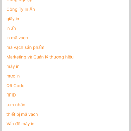
Công Ty In Ấn
giấy in
in ấn
in mã vạch
mã vạch sản phẩm
Marketing và Quản lý thương hiệu
máy in
mực in
QR Code
RFID
tem nhãn
thiết bị mã vạch
Vấn đề máy in