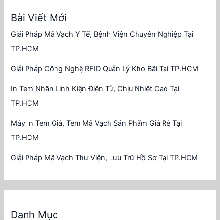
Bài Viết Mới
Giải Pháp Mã Vạch Y Tế, Bệnh Viện Chuyên Nghiệp Tại
TP.HCM
Giải Pháp Công Nghệ RFID Quản Lý Kho Bãi Tại TP.HCM
In Tem Nhãn Linh Kiện Điện Tử, Chịu Nhiệt Cao Tại
TP.HCM
Máy In Tem Giá, Tem Mã Vạch Sản Phẩm Giá Rẻ Tại
TP.HCM
Giải Pháp Mã Vạch Thư Viện, Lưu Trữ Hồ Sơ Tại TP.HCM
Danh Mục