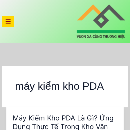
Nhảy
tới
nội
dung
máy kiểm kho PDA
Máy Kiểm Kho PDA Là Gì? Ứng
Máy
Kiểm
Dụng Thực Tế Trong Kho Vận