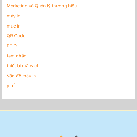
Marketing và Quản lý thương hiệu
máy in
mực in
QR Code
RFID
tem nhãn
thiết bị mã vạch
Vấn đề máy in
y tế