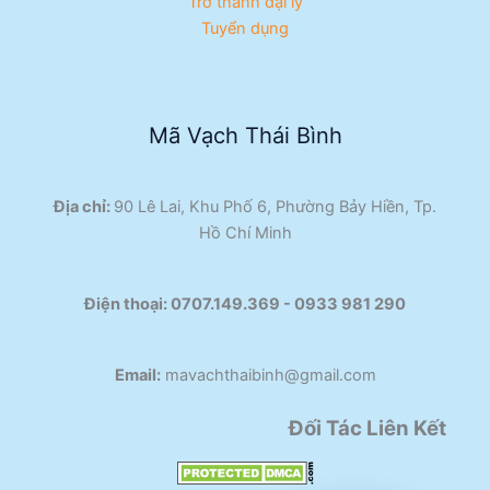
Trở thành đại lý
Tuyển dụng
Mã Vạch Thái Bình
Địa chỉ:
90 Lê Lai, Khu Phố 6, Phường Bảy Hiền, Tp.
Hồ Chí Minh
Điện thoại:
0707.149.369 - 0933 981 290​
Email:
mavachthaibinh@gmail.com
Đối Tác Liên Kết