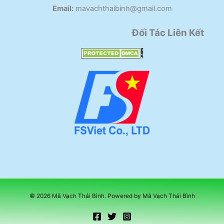
Email:
mavachthaibinh@gmail.com
Đối Tác Liên Kết
© 2026 Mã Vạch Thái Bình. Powered by Mã Vạch Thái Bình