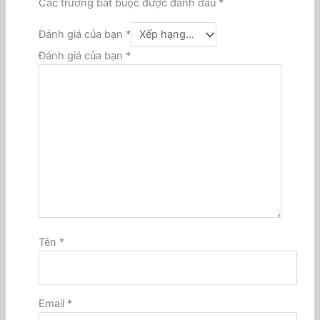
Các trường bắt buộc được đánh dấu
*
Đánh giá của bạn
*
Đánh giá của bạn
*
Tên
*
Email
*