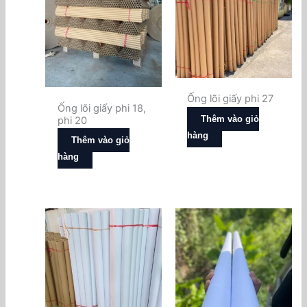
Ống lõi giấy phi 27
Ống lõi giấy phi 18,
Thêm vào giỏ
phi 20
hàng
Thêm vào giỏ
hàng