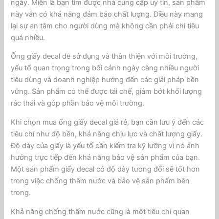
ngày. Miễn là bạn tìm được nhà cung cấp uy tín, sản phẩm
này vẫn có khả năng đảm bảo chất lượng. Điều này mang
lại sự an tâm cho người dùng mà không cần phải chi tiêu
quá nhiều.
Ống giấy decal dễ sử dụng và thân thiện với môi trường,
yếu tố quan trọng trong bối cảnh ngày càng nhiều người
tiêu dùng và doanh nghiệp hướng đến các giải pháp bền
vững. Sản phẩm có thể được tái chế, giảm bớt khối lượng
rác thải và góp phần bảo vệ môi trường.
Khi chọn mua ống giấy decal giá rẻ, bạn cần lưu ý đến các
tiêu chí như độ bền, khả năng chịu lực và chất lượng giấy.
Độ dày của giấy là yếu tố cần kiểm tra kỹ lưỡng vì nó ảnh
hưởng trực tiếp đến khả năng bảo vệ sản phẩm của bạn.
Một sản phẩm giấy decal có độ dày tương đối sẽ tốt hơn
trong việc chống thấm nước và bảo vệ sản phẩm bên
trong.
Khả năng chống thấm nước cũng là một tiêu chí quan