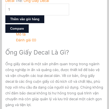
Decal
Thẻ:
Ống Giấy Decal
Thêm vào giỏ hàng
Compare
Mô tả
Đánh giá (0)
Ống Giấy Decal Là Gì?
Ống giấy decal là một sản phẩm quan trọng trong ngành
công nghiệp in ấn và quảng cáo, được thiết kế để bảo vệ
và vận chuyển các loại decal dán. Về cơ bản, ống giấy
decal là các ống cuộn giấy có đủ kích cỡ và chất liệu, phù
hợp với nhu cầu đa dạng của người sử dụng. Chúng không
chỉ đảm bảo decal không bị hư hỏng trong quá trình vận
chuyển mà còn giúp quản lý và lưu trữ decal một cách gọn
gàng và tiện lợi.