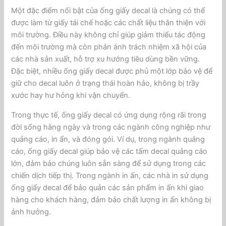
Một đặc điểm nổi bật của ống giấy decal là chúng có thể
được làm từ giấy tái chế hoặc các chất liệu thân thiện với
môi trường. Điều này không chỉ giúp giảm thiểu tác động
đến môi trường mà còn phản ánh trách nhiệm xã hội của
các nhà sản xuất, hỗ trợ xu hướng tiêu dùng bền vững.
Đặc biệt, nhiều ống giấy decal được phủ một lớp bảo vệ để
giữ cho decal luôn ở trạng thái hoàn hảo, không bị trầy
xước hay hư hỏng khi vận chuyển.
Trong thực tế, ống giấy decal có ứng dụng rộng rãi trong
đời sống hằng ngày và trong các ngành công nghiệp như
quảng cáo, in ấn, và đóng gói. Ví dụ, trong ngành quảng
cáo, ống giấy decal giúp bảo vệ các tấm decal quảng cáo
lớn, đảm bảo chúng luôn sẵn sàng để sử dụng trong các
chiến dịch tiếp thị. Trong ngành in ấn, các nhà in sử dụng
ống giấy decal để bảo quản các sản phẩm in ấn khi giao
hàng cho khách hàng, đảm bảo chất lượng in ấn không bị
ảnh hưởng.