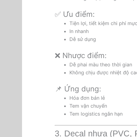
✅ Ưu điểm:
Tiện lợi, tiết kiệm chi phí mự
In nhanh
Dễ sử dụng
❌ Nhược điểm:
Dễ phai màu theo thời gian
Không chịu được nhiệt độ ca
📌 Ứng dụng:
Hóa đơn bán lẻ
Tem vận chuyển
Tem logistics ngắn hạn
3. Decal nhựa (PVC, 