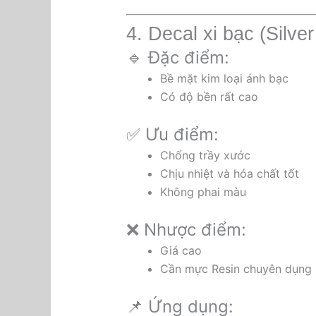
4. Decal xi bạc (Silver
🔹 Đặc điểm:
Bề mặt kim loại ánh bạc
Có độ bền rất cao
✅ Ưu điểm:
Chống trầy xước
Chịu nhiệt và hóa chất tốt
Không phai màu
❌ Nhược điểm:
Giá cao
Cần mực Resin chuyên dụng
📌 Ứng dụng: