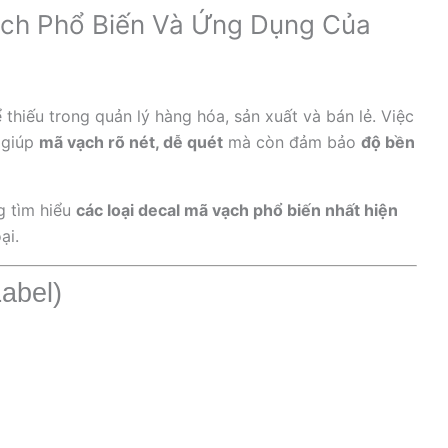
ạch Phổ Biến Và Ứng Dụng Của
 thiếu trong quản lý hàng hóa, sản xuất và bán lẻ. Việc
 giúp
mã vạch rõ nét, dễ quét
mà còn đảm bảo
độ bền
g tìm hiểu
các loại decal mã vạch phổ biến nhất hiện
ại.
Label)