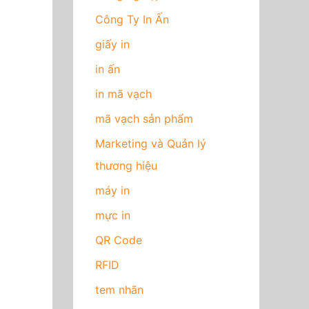
Công Ty In Ấn
giấy in
in ấn
in mã vạch
mã vạch sản phẩm
Marketing và Quản lý
thương hiệu
máy in
mực in
QR Code
RFID
tem nhãn