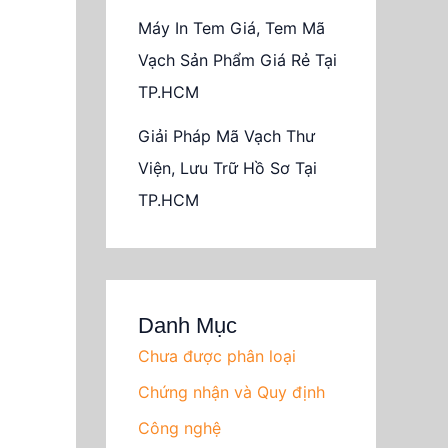
Máy In Tem Giá, Tem Mã
Vạch Sản Phẩm Giá Rẻ Tại
TP.HCM
Giải Pháp Mã Vạch Thư
Viện, Lưu Trữ Hồ Sơ Tại
TP.HCM
Danh Mục
Chưa được phân loại
Chứng nhận và Quy định
Công nghệ