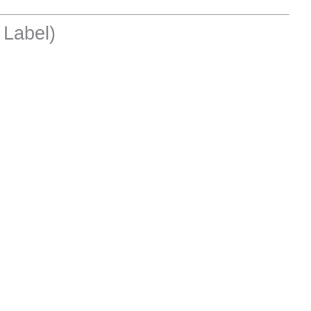
 Label)