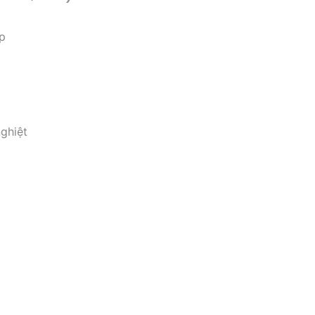
p
ghiệt