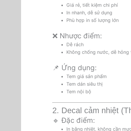
Giá rẻ, tiết kiệm chi phí
In nhanh, dễ sử dụng
Phù hợp in số lượng lớn
❌ Nhược điểm:
Dễ rách
Không chống nước, dễ hỏng 
📌 Ứng dụng:
Tem giá sản phẩm
Tem dán siêu thị
Tem nội bộ
2. Decal cảm nhiệt (T
🔹 Đặc điểm:
In bằng nhiệt, không cần mự