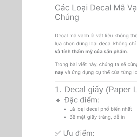
Các Loại Decal Mã V
Chúng
Decal mã vạch là vật liệu không thể
lựa chọn đúng loại decal không chỉ
và tính thẩm mỹ của sản phẩm
.
Trong bài viết này, chúng ta sẽ cùn
nay
và ứng dụng cụ thể của từng lo
1. Decal giấy (Paper 
🔹 Đặc điểm:
Là loại decal phổ biến nhất
Bề mặt giấy trắng, dễ in
✅ Ưu điểm: