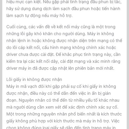
hiệu mực cạn kiệt. Nếu gặp phải tình trạng đầu phun bị tắc,
hãy sử dụng dung dịch làm sạch đầu phun hoặc tiến hành
làm sạch tự động nếu máy hỗ trợ.
Cuối cùng, các vấn đề về kết nối máy cũng là một trong
những lỗi gây khó khăn cho người dùng. Máy in không
nhận lệnh in hoặc không được nhận diện trên mạng có thể
do lỗi cáp kết nối, cấu hình mạng không chính xác hoặc
driver chưa được cài đặt. Để khắc phục tình trạng này, cần
kiểm tra lại các kết nối dây, cài đặt mạng và xác minh rằng
driver máy in đã được cập nhật lên phiên bản mới nhất.
Lỗi giấy in không được nhận
Máy in mã vạch đôi khi gặp phải sự cố khi giấy in không
được nhận, điều này có thể dẫn đến việc in ấn bị gián
đoạn. Nguyên nhân có thể đến từ nhiều yếu tố khác nhau
mà người dùng cần xem xét để xác định chính xác sự cố.
Một trong những nguyên nhân phổ biến nhất là kích thước
giấy không phù hợp với kích thước mà máy in hỗ trợ. Việc
chọn không đúng loại giấy sẽ dẫn đến tình trạng máy in