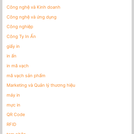
Công nghệ và Kinh doanh
Công nghệ và ứng dụng
Công nghiệp
Công Ty In Ấn
giấy in
in ấn
in mã vạch
mã vạch sản phẩm
Marketing và Quản lý thương hiệu
máy in
mực in
QR Code
RFID