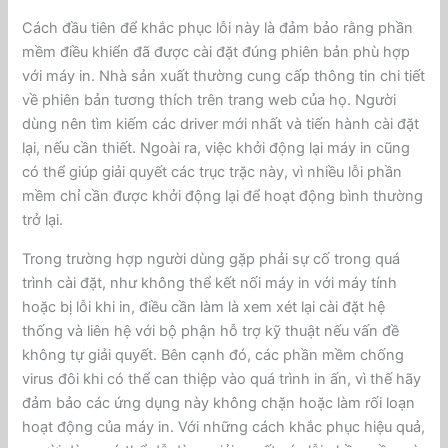
Cách đầu tiên để khắc phục lỗi này là đảm bảo rằng phần
mềm điều khiển đã được cài đặt đúng phiên bản phù hợp
với máy in. Nhà sản xuất thường cung cấp thông tin chi tiết
về phiên bản tương thích trên trang web của họ. Người
dùng nên tìm kiếm các driver mới nhất và tiến hành cài đặt
lại, nếu cần thiết. Ngoài ra, việc khởi động lại máy in cũng
có thể giúp giải quyết các trục trặc này, vì nhiều lỗi phần
mềm chỉ cần được khởi động lại để hoạt động bình thường
trở lại.
Trong trường hợp người dùng gặp phải sự cố trong quá
trình cài đặt, như không thể kết nối máy in với máy tính
hoặc bị lỗi khi in, điều cần làm là xem xét lại cài đặt hệ
thống và liên hệ với bộ phận hỗ trợ kỹ thuật nếu vấn đề
không tự giải quyết. Bên cạnh đó, các phần mềm chống
virus đôi khi có thể can thiệp vào quá trình in ấn, vì thế hãy
đảm bảo các ứng dụng này không chặn hoặc làm rối loạn
hoạt động của máy in. Với những cách khắc phục hiệu quả,