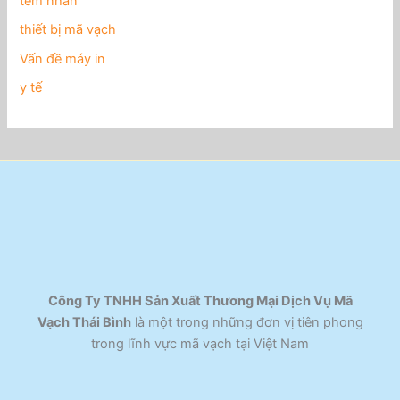
tem nhãn
thiết bị mã vạch
Vấn đề máy in
y tế
Công Ty TNHH Sản Xuất Thương Mại Dịch Vụ Mã
Vạch Thái Bình
là một trong những đơn vị tiên phong
trong lĩnh vực mã vạch tại Việt Nam