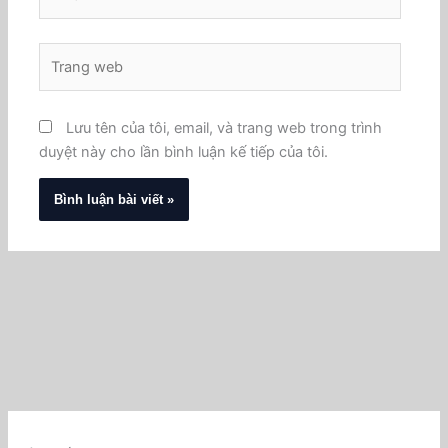
Trang
web
Lưu tên của tôi, email, và trang web trong trình
duyệt này cho lần bình luận kế tiếp của tôi.