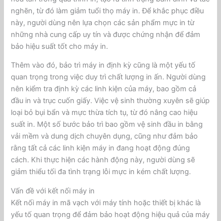
nghẽn, từ đó làm giảm tuổi thọ máy in. Để khắc phục điều
này, người dùng nên lựa chọn các sản phẩm mực in từ
những nhà cung cấp uy tín và được chứng nhận để đảm
bảo hiệu suất tốt cho máy in.
Thêm vào đó, bảo trì máy in định kỳ cũng là một yếu tố
quan trọng trong việc duy trì chất lượng in ấn. Người dùng
nên kiểm tra định kỳ các linh kiện của máy, bao gồm cả
đầu in và trục cuốn giấy. Việc vệ sinh thường xuyên sẽ giúp
loại bỏ bụi bẩn và mực thừa tích tụ, từ đó nâng cao hiệu
suất in. Một số bước bảo trì bao gồm vệ sinh đầu in bằng
vải mềm và dung dịch chuyên dụng, cũng như đảm bảo
rằng tất cả các linh kiện máy in đang hoạt động đúng
cách. Khi thực hiện các hành động này, người dùng sẽ
giảm thiểu tối đa tình trạng lỗi mực in kém chất lượng.
Vấn đề với kết nối máy in
Kết nối máy in mã vạch với máy tính hoặc thiết bị khác là
yếu tố quan trọng để đảm bảo hoạt động hiệu quả của máy