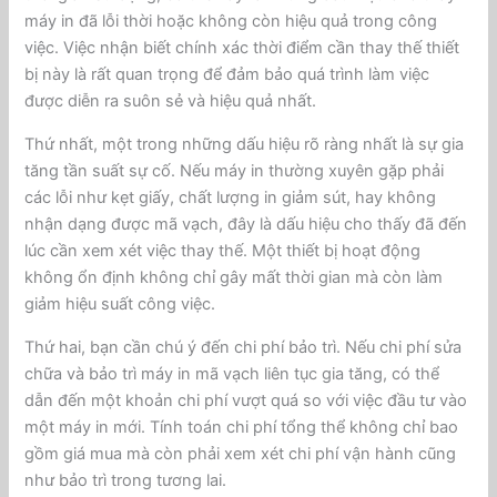
máy in đã lỗi thời hoặc không còn hiệu quả trong công
việc. Việc nhận biết chính xác thời điểm cần thay thế thiết
bị này là rất quan trọng để đảm bảo quá trình làm việc
được diễn ra suôn sẻ và hiệu quả nhất.
Thứ nhất, một trong những dấu hiệu rõ ràng nhất là sự gia
tăng tần suất sự cố. Nếu máy in thường xuyên gặp phải
các lỗi như kẹt giấy, chất lượng in giảm sút, hay không
nhận dạng được mã vạch, đây là dấu hiệu cho thấy đã đến
lúc cần xem xét việc thay thế. Một thiết bị hoạt động
không ổn định không chỉ gây mất thời gian mà còn làm
giảm hiệu suất công việc.
Thứ hai, bạn cần chú ý đến chi phí bảo trì. Nếu chi phí sửa
chữa và bảo trì máy in mã vạch liên tục gia tăng, có thể
dẫn đến một khoản chi phí vượt quá so với việc đầu tư vào
một máy in mới. Tính toán chi phí tổng thể không chỉ bao
gồm giá mua mà còn phải xem xét chi phí vận hành cũng
như bảo trì trong tương lai.