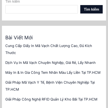
Tìm kiếm
Tìm kiếm
Bài Viết Mới
Cung Cấp Giấy In Mã Vạch Chất Lượng Cao, Đủ Kích
Thước
Dịch Vụ In Mã Vạch Chuyên Nghiệp, Giá Rẻ, Lấy Nhanh
Máy In & In Gia Công Tem Nhãn Màu Lấy Liền Tại TP.HCM
Giải Pháp Mã Vạch Y Tế, Bệnh Viện Chuyên Nghiệp Tại
TP.HCM
Giải Pháp Công Nghệ RFID Quản Lý Kho Bãi Tại TP.HCM