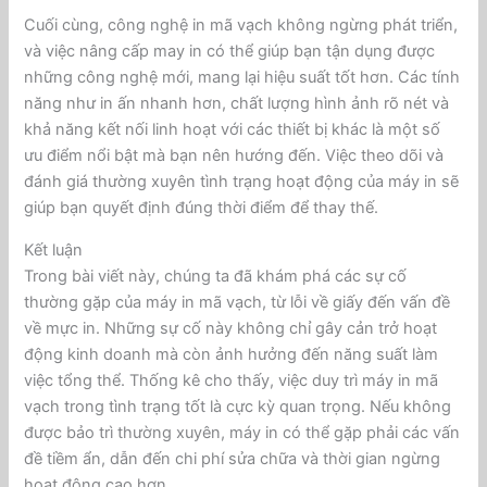
Cuối cùng, công nghệ in mã vạch không ngừng phát triển,
và việc nâng cấp may in có thể giúp bạn tận dụng được
những công nghệ mới, mang lại hiệu suất tốt hơn. Các tính
năng như in ấn nhanh hơn, chất lượng hình ảnh rõ nét và
khả năng kết nối linh hoạt với các thiết bị khác là một số
ưu điểm nổi bật mà bạn nên hướng đến. Việc theo dõi và
đánh giá thường xuyên tình trạng hoạt động của máy in sẽ
giúp bạn quyết định đúng thời điểm để thay thế.
Kết luận
Trong bài viết này, chúng ta đã khám phá các sự cố
thường gặp của máy in mã vạch, từ lỗi về giấy đến vấn đề
về mực in. Những sự cố này không chỉ gây cản trở hoạt
động kinh doanh mà còn ảnh hưởng đến năng suất làm
việc tổng thể. Thống kê cho thấy, việc duy trì máy in mã
vạch trong tình trạng tốt là cực kỳ quan trọng. Nếu không
được bảo trì thường xuyên, máy in có thể gặp phải các vấn
đề tiềm ẩn, dẫn đến chi phí sửa chữa và thời gian ngừng
hoạt động cao hơn.