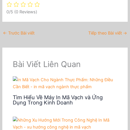
0/5
(0 Reviews)
←
Trước Bài viết
Tiếp theo Bài viết
→
Bài Viết Liên Quan
Tìm Hiểu Về Máy In Mã Vạch và Ứng
Dụng Trong Kinh Doanh