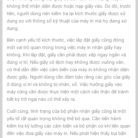
không thể nhận diện được hoặc nạp giấy vào. Do đó, trước
tiên, người dùng nên kiểm tra lại kích thước giấy được sử
dụng so với thông số kỹ thuật của máy in mà họ đang sử
dụng.
Bên cạnh yếu tố kích thước, việc lắp đặt giấy cũng đóng
một vai trò quan trọng trong việc máy in nhận giấy hay
không. Khi lắp đặt, giấy cần phải được xếp ngay ngắn và
đúng vị trí. Nếu giấy xô lệch hay không được vuông vắn,
có thể dẫn đến việc cảm biến của máy in không nhận diện
được giấy. Người dùng cần đảm bảo rằng các góc của giấy
ở đúng vị trí và không bị nhăn, xổ. Việc hướng giấy vào
máy cũng cần được thực hiện một cách cẩn thận để tránh
bất kỳ trở ngại nào có thể xảy ra.
Cuối cùng, tình trạng của bộ phận nhận giấy cũng là một
yếu tố rất quan trọng không thể bỏ qua. Cần tiến hành
kiểm tra kỹ lưỡng các cảm biến và bộ phận cơ khí liên quan
đến việc đưa giấy vào máy in. Nếu phát hiện thấy bụi bẩn