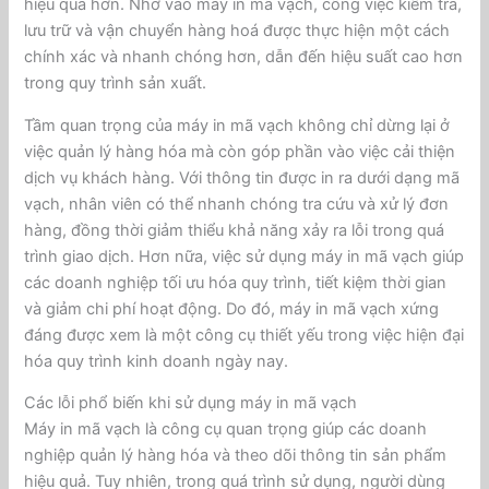
hiệu quả hơn. Nhờ vào máy in mã vạch, công việc kiểm tra,
lưu trữ và vận chuyển hàng hoá được thực hiện một cách
chính xác và nhanh chóng hơn, dẫn đến hiệu suất cao hơn
trong quy trình sản xuất.
Tầm quan trọng của máy in mã vạch không chỉ dừng lại ở
việc quản lý hàng hóa mà còn góp phần vào việc cải thiện
dịch vụ khách hàng. Với thông tin được in ra dưới dạng mã
vạch, nhân viên có thể nhanh chóng tra cứu và xử lý đơn
hàng, đồng thời giảm thiểu khả năng xảy ra lỗi trong quá
trình giao dịch. Hơn nữa, việc sử dụng máy in mã vạch giúp
các doanh nghiệp tối ưu hóa quy trình, tiết kiệm thời gian
và giảm chi phí hoạt động. Do đó, máy in mã vạch xứng
đáng được xem là một công cụ thiết yếu trong việc hiện đại
hóa quy trình kinh doanh ngày nay.
Các lỗi phổ biến khi sử dụng máy in mã vạch
Máy in mã vạch là công cụ quan trọng giúp các doanh
nghiệp quản lý hàng hóa và theo dõi thông tin sản phẩm
hiệu quả. Tuy nhiên, trong quá trình sử dụng, người dùng