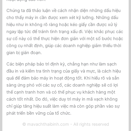
Chúng ta đã thảo luận về cách nhận diện những dấu hiệu
cho thấy máy in cần được xem xét kỹ lưỡng. Những dấu
hiệu như in không rõ ràng hoặc kéo giấy cần được xử lý
ngay lập tức để tránh tình trạng xấu đi. Việc khắc phục các
sự cố này có thể thực hiện đơn giản với một số bước hoặc
công cụ nhất định, giúp các doanh nghiệp giảm thiểu thời
gian bị gián đoạn.
Các biện pháp bảo trì định kỳ, chẳng hạn như làm sạch
đầu in và kiểm tra tình trạng của giấy và mực, là cách hiệu
quả để đảm bảo máy in hoạt động tốt. Khi hiểu rõ và sẵn
sàng ứng phó với các sự cố, các doanh nghiệp sẽ có lợi
thế cạnh tranh hơn và có thể phục vụ khách hàng một
cách tốt nhất. Do đó, việc duy trì máy in mã vạch không
chỉ giúp tăng hiệu suất làm việc mà còn góp phần vào sự
phát triển bền vững của tổ chức.
© mavachthaibinh.com - All rights reserved