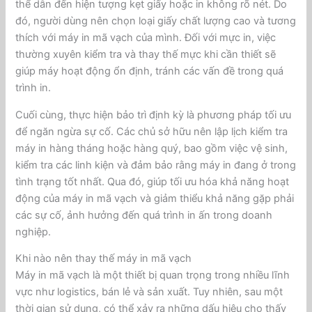
thể dẫn đến hiện tượng kẹt giấy hoặc in không rõ nét. Do
đó, người dùng nên chọn loại giấy chất lượng cao và tương
thích với máy in mã vạch của mình. Đối với mực in, việc
thường xuyên kiểm tra và thay thế mực khi cần thiết sẽ
giúp máy hoạt động ổn định, tránh các vấn đề trong quá
trình in.
Cuối cùng, thực hiện bảo trì định kỳ là phương pháp tối ưu
để ngăn ngừa sự cố. Các chủ sở hữu nên lập lịch kiểm tra
máy in hàng tháng hoặc hàng quý, bao gồm việc vệ sinh,
kiểm tra các linh kiện và đảm bảo rằng máy in đang ở trong
tình trạng tốt nhất. Qua đó, giúp tối ưu hóa khả năng hoạt
động của máy in mã vạch và giảm thiểu khả năng gặp phải
các sự cố, ảnh hưởng đến quá trình in ấn trong doanh
nghiệp.
Khi nào nên thay thế máy in mã vạch
Máy in mã vạch là một thiết bị quan trọng trong nhiều lĩnh
vực như logistics, bán lẻ và sản xuất. Tuy nhiên, sau một
thời gian sử dụng, có thể xảy ra những dấu hiệu cho thấy