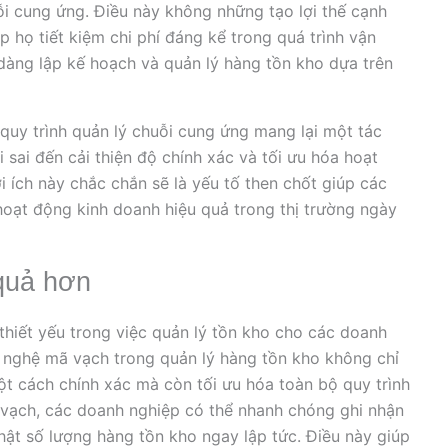
ỗi cung ứng. Điều này không những tạo lợi thế cạnh
 họ tiết kiệm chi phí đáng kể trong quá trình vận
dàng lập kế hoạch và quản lý hàng tồn kho dựa trên
 quy trình quản lý chuỗi cung ứng mang lại một tác
i sai đến cải thiện độ chính xác và tối ưu hóa hoạt
 ích này chắc chắn sẽ là yếu tố then chốt giúp các
 hoạt động kinh doanh hiệu quả trong thị trường ngày
 quả hơn
hiết yếu trong việc quản lý tồn kho cho các doanh
g nghệ mã vạch trong quản lý hàng tồn kho không chỉ
t cách chính xác mà còn tối ưu hóa toàn bộ quy trình
vạch, các doanh nghiệp có thể nhanh chóng ghi nhận
hật số lượng hàng tồn kho ngay lập tức. Điều này giúp