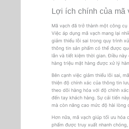
Lợi ích chính của mã 
Mã vạch đã trở thành một công cụ k
Việc áp dụng mã vạch mang lại nhiều
giảm thiểu lỗi sai trong quy trình x
thông tin sản phẩm có thể được qu
lẫn và tiết kiệm thời gian. Điều nà
hàng triệu mặt hàng được xử lý hà
Bên cạnh việc giảm thiểu lỗi sai, m
thiện độ chính xác của thông tin l
theo dõi hàng hóa với độ chính xác
đến tay khách hàng. Sự cải tiến nà
mà còn nâng cao mức độ hài lòng 
Hơn nữa, mã vạch giúp tối ưu hóa q
phẩm được truy xuất nhanh chóng, 