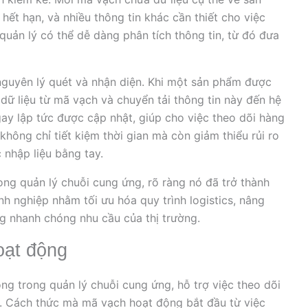
 hết hạn, và nhiều thông tin khác cần thiết cho việc
quản lý có thể dễ dàng phân tích thông tin, từ đó đưa
guyên lý quét và nhận diện. Khi một sản phẩm được
dữ liệu từ mã vạch và chuyển tải thông tin này đến hệ
gay lập tức được cập nhật, giúp cho việc theo dõi hàng
không chỉ tiết kiệm thời gian mà còn giảm thiểu rủi ro
c nhập liệu bằng tay.
ng quản lý chuỗi cung ứng, rõ ràng nó đã trở thành
h nghiệp nhằm tối ưu hóa quy trình logistics, nâng
g nhanh chóng nhu cầu của thị trường.
oạt động
g trong quản lý chuỗi cung ứng, hỗ trợ việc theo dõi
. Cách thức mà mã vạch hoạt động bắt đầu từ việc