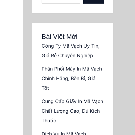
Bài Viết Mới
Công Ty Mã Vạch Uy Tín,
Giá Rẻ Chuyên Nghiệp
Phân Phối Máy In Mã Vạch
Chính Hãng, Bền Bỉ, Giá
Tốt
Cung Cấp Giấy In Mã Vạch
Chất Lượng Cao, Đủ Kích
Thước
Dịch Vụ In Mã Vạch