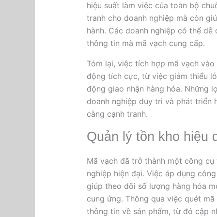
hiệu suất làm việc của toàn bộ chu
tranh cho doanh nghiệp mà còn giúp
hành. Các doanh nghiệp có thể dễ 
thông tin mà mã vạch cung cấp.
Tóm lại, việc tích hợp mã vạch vào
động tích cực, từ việc giảm thiểu lỗ
động giao nhận hàng hóa. Những lợi
doanh nghiệp duy trì và phát triển
càng cạnh tranh.
Quản lý tồn kho hiệu
Mã vạch đã trở thành một công cụ t
nghiệp hiện đại. Việc áp dụng côn
giúp theo dõi số lượng hàng hóa mộ
cung ứng. Thông qua việc quét mã 
thông tin về sản phẩm, từ đó cập n