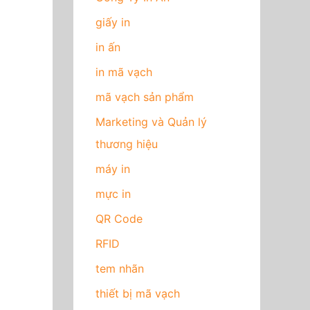
giấy in
in ấn
in mã vạch
mã vạch sản phẩm
Marketing và Quản lý
thương hiệu
máy in
mực in
QR Code
RFID
tem nhãn
thiết bị mã vạch