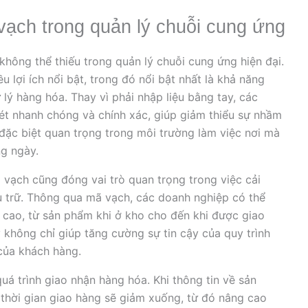
vạch trong quản lý chuỗi cung ứng
hông thể thiếu trong quản lý chuỗi cung ứng hiện đại.
 lợi ích nổi bật, trong đó nổi bật nhất là khả năng
ử lý hàng hóa. Thay vì phải nhập liệu bằng tay, các
ét nhanh chóng và chính xác, giúp giảm thiểu sự nhầm
y đặc biệt quan trọng trong môi trường làm việc nơi mà
ng ngày.
ã vạch cũng đóng vai trò quan trọng trong việc cải
ưu trữ. Thông qua mã vạch, các doanh nghiệp có thể
 cao, từ sản phẩm khi ở kho cho đến khi được giao
y không chỉ giúp tăng cường sự tin cậy của quy trình
của khách hàng.
uá trình giao nhận hàng hóa. Khi thông tin về sản
thời gian giao hàng sẽ giảm xuống, từ đó nâng cao