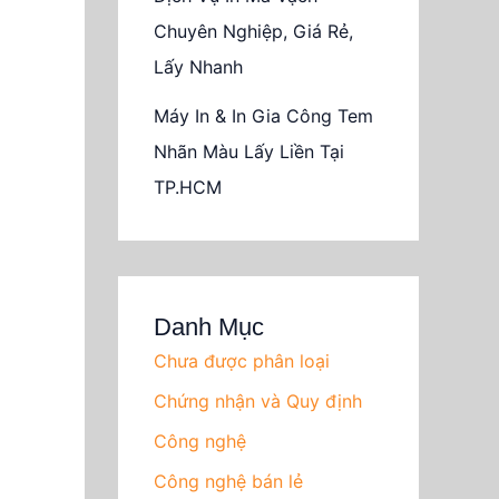
Chuyên Nghiệp, Giá Rẻ,
Lấy Nhanh
Máy In & In Gia Công Tem
Nhãn Màu Lấy Liền Tại
TP.HCM
Danh Mục
Chưa được phân loại
Chứng nhận và Quy định
Công nghệ
Công nghệ bán lẻ