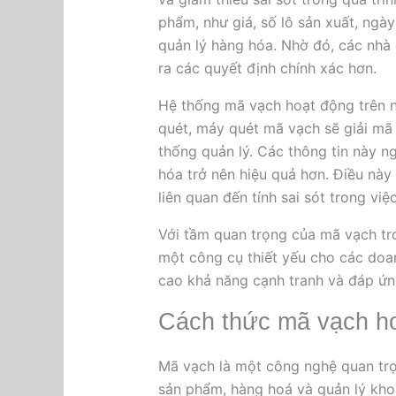
phẩm, như giá, số lô sản xuất, ngày
quản lý hàng hóa. Nhờ đó, các nhà 
ra các quyết định chính xác hơn.
Hệ thống mã vạch hoạt động trên n
quét, máy quét mã vạch sẽ giải mã 
thống quản lý. Các thông tin này n
hóa trở nên hiệu quả hơn. Điều này 
liên quan đến tính sai sót trong việ
Với tầm quan trọng của mã vạch tro
một công cụ thiết yếu cho các doan
cao khả năng cạnh tranh và đáp ứn
Cách thức mã vạch h
Mã vạch là một công nghệ quan trọn
sản phẩm, hàng hoá và quản lý kho