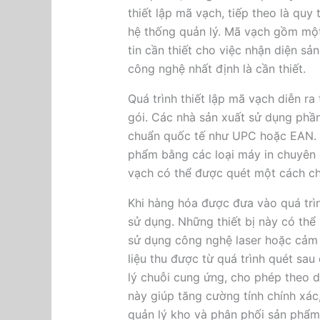
thiết lập mã vạch, tiếp theo là quy t
hệ thống quản lý. Mã vạch gồm mộ
tin cần thiết cho việc nhận diện sả
công nghệ nhất định là cần thiết.
Quá trình thiết lập mã vạch diễn r
gói. Các nhà sản xuất sử dụng phầ
chuẩn quốc tế như UPC hoặc EAN. S
phẩm bằng các loại máy in chuyên
vạch có thể được quét một cách ch
Khi hàng hóa được đưa vào quá trìn
sử dụng. Những thiết bị này có th
sử dụng công nghệ laser hoặc cảm 
liệu thu được từ quá trình quét sau
lý chuỗi cung ứng, cho phép theo dõ
này giúp tăng cường tính chính xác,
quản lý kho và phân phối sản phẩm