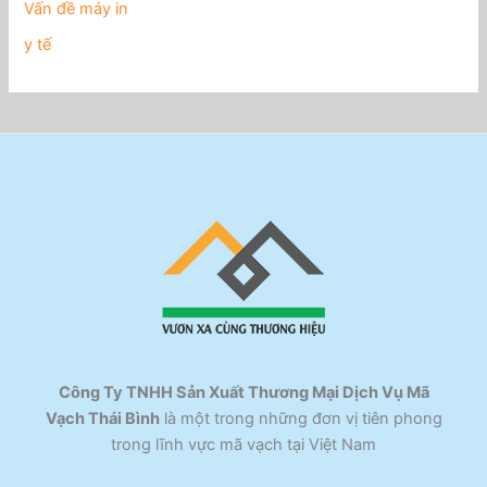
Vấn đề máy in
y tế
Công Ty TNHH Sản Xuất Thương Mại Dịch Vụ Mã
Vạch Thái Bình
là một trong những đơn vị tiên phong
trong lĩnh vực mã vạch tại Việt Nam