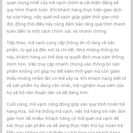
quan trọng nhất của mã vạch chính là cải thiện đáng kể
quy trình thanh toán. Khi khách hàng thực hiện giao dịch
tại cửa hàng, việc quét mã vạch giúp giảm thời gian chờ
đợi, đồng thời điều này cũng đảm bảo rằng quá trình thanh
toán diễn ra một cách chính xác và nhanh chóng.
Tiếp theo, mã vạch cung cấp thông tin rõ ràng về sản
phẩm, từ giá cả đến mô tả chi tiết. Nhờ những thông tin
này, khách hàng có thể đưa ra quyết định mua sắm thông
minh hơn. Việc truy cập nhanh chóng vào thông tin sản
phẩm không chỉ giúp họ tiết kiệm thời gian mà còn giảm
thiểu những nhầm lẫn có thể xảy ra. Khi khách hàng biết rõ
về sản phẩm họ đang cân nhắc, trải nghiệm mua sắm của
họ sẽ trở nên thuận tiện và dễ dàng hơn.
Cuối cùng, mã vạch cũng đóng góp vào quy trình hoàn trả
hàng hóa. Với hệ thống mã vạch, việc trả hàng trở nên đơn
giản hơn rất nhiều. Khách hàng có thể quét mã vạch để
xác thực sản phẩm và dễ dàng thực hiện thủ tục hoàn trả.
Điều này không chỉ cải thiện sự hài lòng của khách hàng