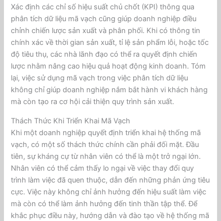
Xác định các chỉ số hiệu suất chủ chốt (KPI) thông qua
phân tích dữ liệu mã vạch cũng giúp doanh nghiệp điều
chỉnh chiến lược sản xuất và phân phối. Khi có thông tin
chính xác về thời gian sản xuất, tỉ lệ sản phẩm lỗi, hoặc tốc
độ tiêu thụ, các nhà lãnh đạo có thể ra quyết định chiến
lược nhằm nâng cao hiệu quả hoạt động kinh doanh. Tóm
lại, việc sử dụng mã vạch trong việc phân tích dữ liệu
không chỉ giúp doanh nghiệp nắm bắt hành vi khách hàng
mà còn tạo ra cơ hội cải thiện quy trình sản xuất.
Thách Thức Khi Triển Khai Mã Vạch
Khi một doanh nghiệp quyết định triển khai hệ thống mã
vạch, có một số thách thức chính cần phải đối mặt. Đầu
tiên, sự kháng cự từ nhân viên có thể là một trở ngại lớn.
Nhân viên có thể cảm thấy lo ngại về việc thay đổi quy
trình làm việc đã quen thuộc, dẫn đến những phản ứng tiêu
cực. Việc này không chỉ ảnh hưởng đến hiệu suất làm việc
mà còn có thể làm ảnh hưởng đến tinh thần tập thể. Để
khắc phục điều này, hướng dẫn và đào tạo về hệ thống mã