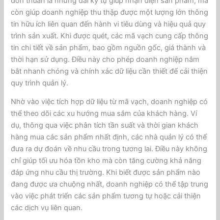
đơn thuần là những dãi ký tự giúp nhận diện sản phẩm, mà
còn giúp doanh nghiệp thu thập được một lượng lớn thông
tin hữu ích liên quan đến hành vi tiêu dùng và hiệu quả quy
trình sản xuất. Khi được quét, các mã vạch cung cấp thông
tin chi tiết về sản phẩm, bao gồm nguồn gốc, giá thành và
thời hạn sử dụng. Điều này cho phép doanh nghiệp nắm
bắt nhanh chóng và chính xác dữ liệu cần thiết để cải thiện
quy trình quản lý.
Nhờ vào việc tích hợp dữ liệu từ mã vạch, doanh nghiệp có
thể theo dõi các xu hướng mua sắm của khách hàng. Ví
dụ, thông qua việc phân tích tần suất và thời gian khách
hàng mua các sản phẩm nhất định, các nhà quản lý có thể
đưa ra dự đoán về nhu cầu trong tương lai. Điều này không
chỉ giúp tối ưu hóa tồn kho mà còn tăng cường khả năng
đáp ứng nhu cầu thị trường. Khi biết được sản phẩm nào
đang được ưa chuộng nhất, doanh nghiệp có thể tập trung
vào việc phát triển các sản phẩm tương tự hoặc cải thiện
các dịch vụ liên quan.