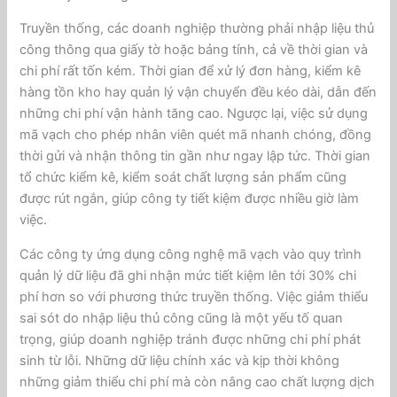
Truyền thống, các doanh nghiệp thường phải nhập liệu thủ
công thông qua giấy tờ hoặc bảng tính, cả về thời gian và
chi phí rất tốn kém. Thời gian để xử lý đơn hàng, kiểm kê
hàng tồn kho hay quản lý vận chuyển đều kéo dài, dẫn đến
những chi phí vận hành tăng cao. Ngược lại, việc sử dụng
mã vạch cho phép nhân viên quét mã nhanh chóng, đồng
thời gửi và nhận thông tin gần như ngay lập tức. Thời gian
tổ chức kiểm kê, kiểm soát chất lượng sản phẩm cũng
được rút ngắn, giúp công ty tiết kiệm được nhiều giờ làm
việc.
Các công ty ứng dụng công nghệ mã vạch vào quy trình
quản lý dữ liệu đã ghi nhận mức tiết kiệm lên tới 30% chi
phí hơn so với phương thức truyền thống. Việc giảm thiểu
sai sót do nhập liệu thủ công cũng là một yếu tố quan
trọng, giúp doanh nghiệp tránh được những chi phí phát
sinh từ lỗi. Những dữ liệu chính xác và kịp thời không
những giảm thiểu chi phí mà còn nâng cao chất lượng dịch