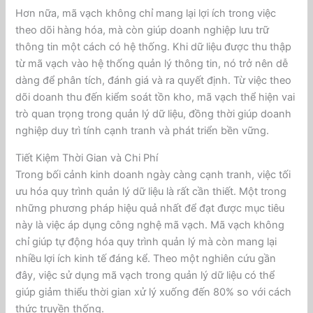
Hơn nữa, mã vạch không chỉ mang lại lợi ích trong việc
theo dõi hàng hóa, mà còn giúp doanh nghiệp lưu trữ
thông tin một cách có hệ thống. Khi dữ liệu được thu thập
từ mã vạch vào hệ thống quản lý thông tin, nó trở nên dễ
dàng để phân tích, đánh giá và ra quyết định. Từ việc theo
dõi doanh thu đến kiểm soát tồn kho, mã vạch thể hiện vai
trò quan trọng trong quản lý dữ liệu, đồng thời giúp doanh
nghiệp duy trì tính cạnh tranh và phát triển bền vững.
Tiết Kiệm Thời Gian và Chi Phí
Trong bối cảnh kinh doanh ngày càng cạnh tranh, việc tối
ưu hóa quy trình quản lý dữ liệu là rất cần thiết. Một trong
những phương pháp hiệu quả nhất để đạt được mục tiêu
này là việc áp dụng công nghệ mã vạch. Mã vạch không
chỉ giúp tự động hóa quy trình quản lý mà còn mang lại
nhiều lợi ích kinh tế đáng kể. Theo một nghiên cứu gần
đây, việc sử dụng mã vạch trong quản lý dữ liệu có thể
giúp giảm thiểu thời gian xử lý xuống đến 80% so với cách
thức truyền thống.