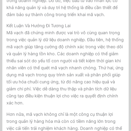
trong doanh nghiệp. Do đó, việc đầu tư vào nhân lực có
khả năng quản lý và duy trì hệ thống là điều cần thiết để
đảm bảo sự thành công trong triển khai mã vạch.
Kết Luận Và Hướng Đi Tương Lai
Mã vạch đã chứng minh được vai trò vô cùng quan trọng
trong việc quản lý dữ liệu doanh nghiệp. Đầu tiên, hệ thống
mã vạch giúp tăng cường độ chính xác trong việc theo dõi
và quản lý hàng tồn kho. Các doanh nghiệp có thể giảm
thiểu sai sót do yếu tố con người và tiết kiệm thời gian khi
nhân viên có thể quét mã vạch nhanh chóng. Thứ hai, ứng
dụng mã vạch trong quy trình sản xuất và phân phối giúp
tối ưu hóa chuỗi cung ứng, từ đó nâng cao hiệu quả và
giảm chi phí. Việc dễ dàng thu thập và phân tích dữ liệu
cũng tạo điều kiện thuận lợi cho việc ra quyết định chính
xác hơn.
Hơn nữa, mã vạch không chỉ là một công cụ thuận lợi
trong quản lý hàng hóa mà còn có tiềm năng lớn trong
việc cải tiến trải nghiệm khách hàng. Doanh nghiệp có thể