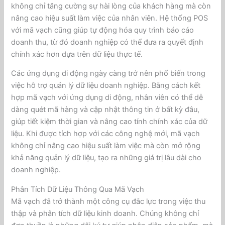
không chỉ tăng cường sự hài lòng của khách hàng mà còn
nâng cao hiệu suất làm việc của nhân viên. Hệ thống POS
với mã vạch cũng giúp tự động hóa quy trình báo cáo
doanh thu, từ đó doanh nghiệp có thể đưa ra quyết định
chính xác hơn dựa trên dữ liệu thực tế.
Các ứng dụng di động ngày càng trở nên phổ biến trong
việc hỗ trợ quản lý dữ liệu doanh nghiệp. Bằng cách kết
hợp mã vạch với ứng dụng di động, nhân viên có thể dễ
dàng quét mã hàng và cập nhật thông tin ở bất kỳ đâu,
giúp tiết kiệm thời gian và nâng cao tính chính xác của dữ
liệu. Khi được tích hợp với các công nghệ mới, mã vạch
không chỉ nâng cao hiệu suất làm việc mà còn mở rộng
khả năng quản lý dữ liệu, tạo ra những giá trị lâu dài cho
doanh nghiệp.
Phân Tích Dữ Liệu Thông Qua Mã Vạch
Mã vạch đã trở thành một công cụ đắc lực trong việc thu
thập và phân tích dữ liệu kinh doanh. Chúng không chỉ