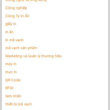
Công nghiệp
Công Ty In Ấn
giấy in
in ấn
in mã vạch
mã vạch sản phẩm
Marketing và Quản lý thương hiệu
máy in
mực in
QR Code
RFID
tem nhãn
thiết bị mã vạch