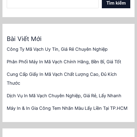
Tìm kiếm
Bài Viết Mới
Công Ty Mã Vạch Uy Tín, Giá Rẻ Chuyên Nghiệp
Phân Phối Máy In Mã Vạch Chính Hãng, Bền Bỉ, Giá Tốt
Cung Cấp Giấy In Mã Vạch Chất Lượng Cao, Đủ Kích
Thước
Dịch Vụ In Mã Vạch Chuyên Nghiệp, Giá Rẻ, Lấy Nhanh
Máy In & In Gia Công Tem Nhãn Màu Lấy Liền Tại TP.HCM