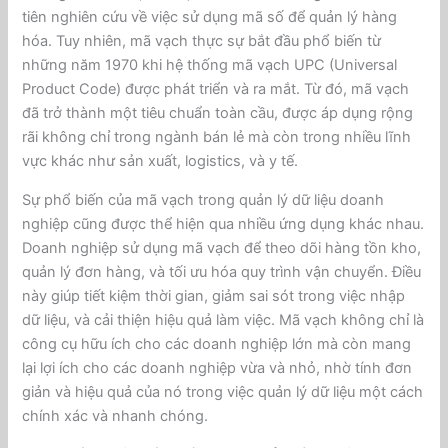
tiên nghiên cứu về việc sử dụng mã số để quản lý hàng
hóa. Tuy nhiên, mã vạch thực sự bắt đầu phổ biến từ
những năm 1970 khi hệ thống mã vạch UPC (Universal
Product Code) được phát triển và ra mắt. Từ đó, mã vạch
đã trở thành một tiêu chuẩn toàn cầu, được áp dụng rộng
rãi không chỉ trong ngành bán lẻ mà còn trong nhiều lĩnh
vực khác như sản xuất, logistics, và y tế.
Sự phổ biến của mã vạch trong quản lý dữ liệu doanh
nghiệp cũng được thể hiện qua nhiều ứng dụng khác nhau.
Doanh nghiệp sử dụng mã vạch để theo dõi hàng tồn kho,
quản lý đơn hàng, và tối ưu hóa quy trình vận chuyển. Điều
này giúp tiết kiệm thời gian, giảm sai sót trong việc nhập
dữ liệu, và cải thiện hiệu quả làm việc. Mã vạch không chỉ là
công cụ hữu ích cho các doanh nghiệp lớn mà còn mang
lại lợi ích cho các doanh nghiệp vừa và nhỏ, nhờ tính đơn
giản và hiệu quả của nó trong việc quản lý dữ liệu một cách
chính xác và nhanh chóng.