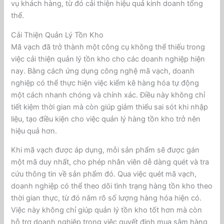
vụ khách hàng, từ đó cải thiện hiệu quả kinh doanh tổng
thể.
Cải Thiện Quản Lý Tồn Kho
Mã vạch đã trở thành một công cụ không thể thiếu trong
việc cải thiện quản lý tồn kho cho các doanh nghiệp hiện
nay. Bằng cách ứng dụng công nghệ mã vạch, doanh
nghiệp có thể thực hiện việc kiểm kê hàng hóa tự động
một cách nhanh chóng và chính xác. Điều này không chỉ
tiết kiệm thời gian mà còn giúp giảm thiểu sai sót khi nhập
liệu, tạo điều kiện cho việc quản lý hàng tồn kho trở nên
hiệu quả hơn.
Khi mã vạch được áp dụng, mỗi sản phẩm sẽ được gán
một mã duy nhất, cho phép nhân viên dễ dàng quét và tra
cứu thông tin về sản phẩm đó. Qua việc quét mã vạch,
doanh nghiệp có thể theo dõi tình trạng hàng tồn kho theo
thời gian thực, từ đó nắm rõ số lượng hàng hóa hiện có.
Việc này không chỉ giúp quản lý tồn kho tốt hơn mà còn
hỗ trợ doanh nghiệp trong việc quyết định mua sắm hàng