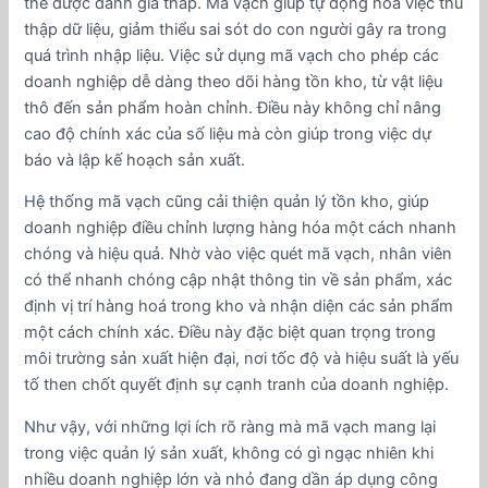
thể được đánh giá thấp. Mã vạch giúp tự động hóa việc thu
thập dữ liệu, giảm thiểu sai sót do con người gây ra trong
quá trình nhập liệu. Việc sử dụng mã vạch cho phép các
doanh nghiệp dễ dàng theo dõi hàng tồn kho, từ vật liệu
thô đến sản phẩm hoàn chỉnh. Điều này không chỉ nâng
cao độ chính xác của số liệu mà còn giúp trong việc dự
báo và lập kế hoạch sản xuất.
Hệ thống mã vạch cũng cải thiện quản lý tồn kho, giúp
doanh nghiệp điều chỉnh lượng hàng hóa một cách nhanh
chóng và hiệu quả. Nhờ vào việc quét mã vạch, nhân viên
có thể nhanh chóng cập nhật thông tin về sản phẩm, xác
định vị trí hàng hoá trong kho và nhận diện các sản phẩm
một cách chính xác. Điều này đặc biệt quan trọng trong
môi trường sản xuất hiện đại, nơi tốc độ và hiệu suất là yếu
tố then chốt quyết định sự cạnh tranh của doanh nghiệp.
Như vậy, với những lợi ích rõ ràng mà mã vạch mang lại
trong việc quản lý sản xuất, không có gì ngạc nhiên khi
nhiều doanh nghiệp lớn và nhỏ đang dần áp dụng công