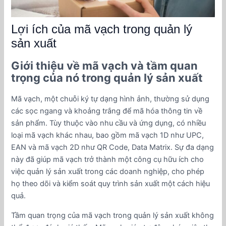
Lợi ích của mã vạch trong quản lý
sản xuất
Giới thiệu về mã vạch và tầm quan
trọng của nó trong quản lý sản xuất
Mã vạch, một chuỗi ký tự dạng hình ảnh, thường sử dụng
các sọc ngang và khoảng trắng để mã hóa thông tin về
sản phẩm. Tùy thuộc vào nhu cầu và ứng dụng, có nhiều
loại mã vạch khác nhau, bao gồm mã vạch 1D như UPC,
EAN và mã vạch 2D như QR Code, Data Matrix. Sự đa dạng
này đã giúp mã vạch trở thành một công cụ hữu ích cho
việc quản lý sản xuất trong các doanh nghiệp, cho phép
họ theo dõi và kiểm soát quy trình sản xuất một cách hiệu
quả.
Tầm quan trọng của mã vạch trong quản lý sản xuất không