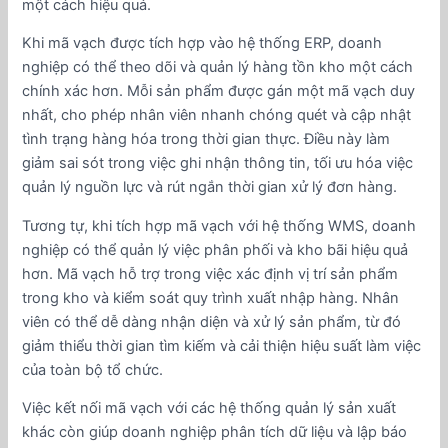
một cách hiệu quả.
Khi mã vạch được tích hợp vào hệ thống ERP, doanh
nghiệp có thể theo dõi và quản lý hàng tồn kho một cách
chính xác hơn. Mỗi sản phẩm được gán một mã vạch duy
nhất, cho phép nhân viên nhanh chóng quét và cập nhật
tình trạng hàng hóa trong thời gian thực. Điều này làm
giảm sai sót trong việc ghi nhận thông tin, tối ưu hóa việc
quản lý nguồn lực và rút ngắn thời gian xử lý đơn hàng.
Tương tự, khi tích hợp mã vạch với hệ thống WMS, doanh
nghiệp có thể quản lý việc phân phối và kho bãi hiệu quả
hơn. Mã vạch hỗ trợ trong việc xác định vị trí sản phẩm
trong kho và kiểm soát quy trình xuất nhập hàng. Nhân
viên có thể dễ dàng nhận diện và xử lý sản phẩm, từ đó
giảm thiểu thời gian tìm kiếm và cải thiện hiệu suất làm việc
của toàn bộ tổ chức.
Việc kết nối mã vạch với các hệ thống quản lý sản xuất
khác còn giúp doanh nghiệp phân tích dữ liệu và lập báo