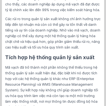
cho thấy, các doanh nghiệp áp dụng mã vạch đã đạt được
tỷ lệ chính xác lên đến 99% trong việc kiểm soát hàng hóa.
Các rủi ro trong quản lý sản xuất không chỉ ảnh hưởng trực
tiếp đến lợi nhuận mà còn có thể gây ra tổn thất về danh
tiếng và uy tín của doanh nghiệp. Nhờ vào mã vạch, doanh
nghiệp có thể xây dựng một hệ thống quản lý hàng hóa
chặt chẽ và hiệu quả hơn, góp phần giảm thiểu rủi ro, nâng
cao hiệu suất và tối ưu hóa quy trình sản xuất.
Tích hợp hệ thống quản lý sản xuất
Mã vạch đã trở thành một phần không thể thiếu trong hệ
thống quản lý sản xuất hiện đại, đặc biệt khi nó được tích
hợp với các hệ thống quản lý khác như ERP (Enterprise
Resource Planning) và WMS (Warehouse Management
System). Sự kết hợp này không chỉ giúp doanh nghiệp tối
ưu hóa quy trình làm việc mà còn tạo ra một môi trường
làm việc thống nhất, nơi mọi thông tin được đồng bộ hóa