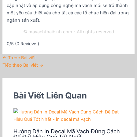
cập nhật và áp dụng công nghệ mã vạch mới sẽ trở thành
một yêu cầu thiết yếu cho tất cả các tổ chức hiện đại trong
ngành sản xuất.
© mavachthaibinh.com - All rights reserved
0/5
(0 Reviews)
←
Trước Bài viết
Tiếp theo Bài viết
→
Bài Viết Liên Quan
Hướng Dẫn In Decal Mã Vạch Đúng Cách
Để Đạt Hiệu Quả Tốt Nhất