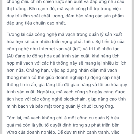
chóng điều chỉnh chiến lược sản xuất và đáp ứng nhu cầu
thị trường. Bên cạnh đó, mã vạch cũng hỗ trợ trong việc
duy trì kiểm soát chất lượng, đảm bảo rằng các sản phẩm
đáp ứng tiêu chuẩn cao nhất.
Tương lai của công nghệ mã vạch trong quản lý sản xuất
hứa hẹn sẽ còn nhiều triển vọng phát triển. Sự tiến bộ của
công nghệ như Internet vạn vật (IoT) và trí tuệ nhân tạo
(AI) đang tự động hóa quá trình sản xuất, khả năng tích
hợp mã vạch với các hệ thống này sẽ mang lại nhiều lợi ích
hơn nữa. Chẳng hạn, việc áp dụng nhận diện mã vạch
thông minh có thể giúp doanh nghiệp tự động cập nhật
thông tin in ấn, gia tăng tốc độ giao hàng và tối ưu hóa quy
trình sản xuất. Ngoài ra, mã vạch cũng sẽ ngày càng được
tích hợp với các công nghệ blockchain, giúp nâng cao tính
minh bạch và bảo mật trong quản lý chuỗi cung ứng.
Tóm lại, mã vạch không chỉ là một công cụ quản lý hiệu
quả mà còn là yếu tố quyết định trong sự phát triển bền
vững của doanh nghiệp. Để duy trì tính cạnh tranh, việc