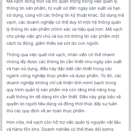
Mã vạch đóng một vai trò quan trọng trong việc quản lý
thông tin sản phẩm, từ xuất xứ đến ngày sản xuất và hạn
sử dụng, cùng với các thông tin kỹ thuật khác. Sử dụng mã
vạch, các doanh nghiệp có thể duy trì một hệ thống quản
lý thông tin sản phẩm chính xác và hiệu quả hơn. Mã vạch
cho phép việc ghi chú và lưu trữ thông tin sản phẩm một
cách tự động, giảm thiểu sai sót do con người.
Thông qua việc quét mã vạch, nhân viên có thể nhanh
chóng lấy được các thông tin cần thiết như ngày sản xuất
và hạn sử dụng, điều này đặc biệt cần thiết trong các
ngành công nghiệp thực phẩm và dược phẩm. Từ đó, các
doanh nghiệp không chỉ cải thiện tính minh bạch trong
quy trình quản lý sản phẩm mà còn tăng khả năng truy
xuất thông tin dễ dàng khi cần thiết. Điều này giúp bảo vệ
quyền lợi người tiêu dùng và đồng thời thúc đẩy sự tuân
thủ các quy định về an toàn thực phẩm.
Hơn nữa, mã vạch còn hỗ trợ việc quản lý nguyên vật liệu
và hàng tồn kho. Doanh nghiệp có thể theo dõi lượng