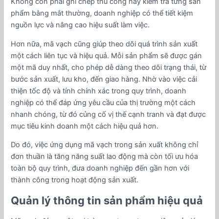
Không còn phải ghi chép thủ công hay kiểm tra từng sản
phẩm bằng mắt thường, doanh nghiệp có thể tiết kiệm
nguồn lực và nâng cao hiệu suất làm việc.
Hơn nữa, mã vạch cũng giúp theo dõi quá trình sản xuất
một cách liên tục và hiệu quả. Mỗi sản phẩm sẽ được gán
một mã duy nhất, cho phép dễ dàng theo dõi trạng thái, từ
bước sản xuất, lưu kho, đến giao hàng. Nhờ vào việc cải
thiện tốc độ và tính chính xác trong quy trình, doanh
nghiệp có thể đáp ứng yêu cầu của thị trường một cách
nhanh chóng, từ đó củng cố vị thế cạnh tranh và đạt được
mục tiêu kinh doanh một cách hiệu quả hơn.
Do đó, việc ứng dụng mã vạch trong sản xuất không chỉ
đơn thuần là tăng năng suất lao động mà còn tối ưu hóa
toàn bộ quy trình, đưa doanh nghiệp đến gần hơn với
thành công trong hoạt động sản xuất.
Quản lý thông tin sản phẩm hiệu quả