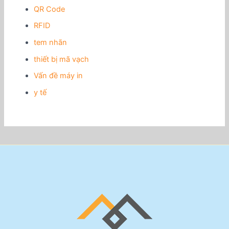
QR Code
RFID
tem nhãn
thiết bị mã vạch
Vấn đề máy in
y tế