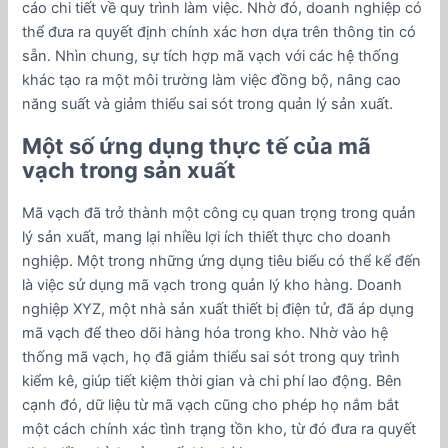
cáo chi tiết về quy trình làm việc. Nhờ đó, doanh nghiệp có
thể đưa ra quyết định chính xác hơn dựa trên thông tin có
sẵn. Nhìn chung, sự tích hợp mã vạch với các hệ thống
khác tạo ra một môi trường làm việc đồng bộ, nâng cao
năng suất và giảm thiểu sai sót trong quản lý sản xuất.
Một số ứng dụng thực tế của mã
vạch trong sản xuất
Mã vạch đã trở thành một công cụ quan trọng trong quản
lý sản xuất, mang lại nhiều lợi ích thiết thực cho doanh
nghiệp. Một trong những ứng dụng tiêu biểu có thể kể đến
là việc sử dụng mã vạch trong quản lý kho hàng. Doanh
nghiệp XYZ, một nhà sản xuất thiết bị điện tử, đã áp dụng
mã vạch để theo dõi hàng hóa trong kho. Nhờ vào hệ
thống mã vạch, họ đã giảm thiểu sai sót trong quy trình
kiểm kê, giúp tiết kiệm thời gian và chi phí lao động. Bên
cạnh đó, dữ liệu từ mã vạch cũng cho phép họ nắm bắt
một cách chính xác tình trạng tồn kho, từ đó đưa ra quyết