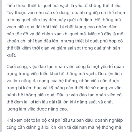
Tiếp theo, thiết bị quét mã vạch là yếu tố không thể thiếu.
Tùy thuộc vào nhu cầu sử dụng, doanh nghiệp có thể chọn
từ máy quét cầm tay đến máy quét cố định. Hệ thống mã
vạch hiệu quả đòi hỏi thiết bị chất lượng cao nhằm đảm
bảo tốc độ và độ chính xác khi quét mã. Mặc dù đây là một
khoản chi phí ban đầu lớn, nhưng thiết bị quét phù hợp có
thể tiết kiệm thời gian và giảm sai sót trong quá trình sản
xuất.
Cuối cùng, việc đào tạo nhân viên cũng là một yếu tố quan
trọng trong việc triển khai hệ thống mã vạch. Do diện tích
và tính năng đa dạng của hệ thống, nhân viên cần được
trang bị kiến thức và kỹ năng cần thiết để sử dụng và vận
hành hệ thống hiệu quả. Đầu tư vào đào tạo nhân viên có
thể đem lại lợi ích lâu dài rất lớn khi năng suất và chất
lượng làm việc được nâng cao.
Khi xem xét toàn bộ chi phí đầu tư ban đầu, doanh nghiệp
cũng cần đánh giá lợi ích kinh tế dài hạn mà hệ thống mã