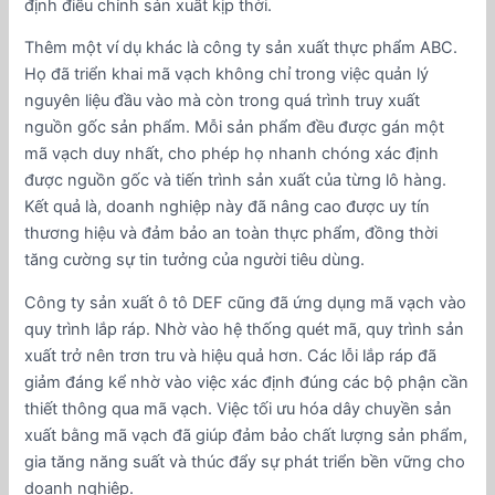
định điều chỉnh sản xuất kịp thời.
Thêm một ví dụ khác là công ty sản xuất thực phẩm ABC.
Họ đã triển khai mã vạch không chỉ trong việc quản lý
nguyên liệu đầu vào mà còn trong quá trình truy xuất
nguồn gốc sản phẩm. Mỗi sản phẩm đều được gán một
mã vạch duy nhất, cho phép họ nhanh chóng xác định
được nguồn gốc và tiến trình sản xuất của từng lô hàng.
Kết quả là, doanh nghiệp này đã nâng cao được uy tín
thương hiệu và đảm bảo an toàn thực phẩm, đồng thời
tăng cường sự tin tưởng của người tiêu dùng.
Công ty sản xuất ô tô DEF cũng đã ứng dụng mã vạch vào
quy trình lắp ráp. Nhờ vào hệ thống quét mã, quy trình sản
xuất trở nên trơn tru và hiệu quả hơn. Các lỗi lắp ráp đã
giảm đáng kể nhờ vào việc xác định đúng các bộ phận cần
thiết thông qua mã vạch. Việc tối ưu hóa dây chuyền sản
xuất bằng mã vạch đã giúp đảm bảo chất lượng sản phẩm,
gia tăng năng suất và thúc đẩy sự phát triển bền vững cho
doanh nghiệp.