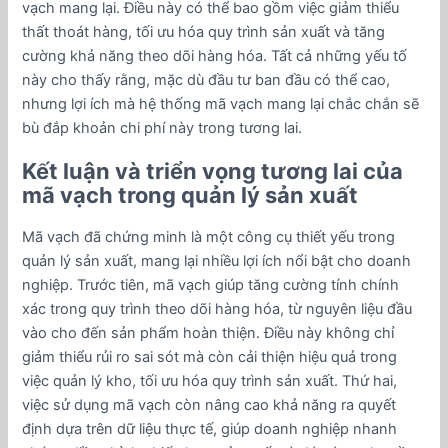
vạch mang lại. Điều này có thể bao gồm việc giảm thiểu
thất thoát hàng, tối ưu hóa quy trình sản xuất và tăng
cường khả năng theo dõi hàng hóa. Tất cả những yếu tố
này cho thấy rằng, mặc dù đầu tư ban đầu có thể cao,
nhưng lợi ích mà hệ thống mã vạch mang lại chắc chắn sẽ
bù đắp khoản chi phí này trong tương lai.
Kết luận và triển vọng tương lai của
mã vạch trong quản lý sản xuất
Mã vạch đã chứng minh là một công cụ thiết yếu trong
quản lý sản xuất, mang lại nhiều lợi ích nổi bật cho doanh
nghiệp. Trước tiên, mã vạch giúp tăng cường tính chính
xác trong quy trình theo dõi hàng hóa, từ nguyên liệu đầu
vào cho đến sản phẩm hoàn thiện. Điều này không chỉ
giảm thiểu rủi ro sai sót mà còn cải thiện hiệu quả trong
việc quản lý kho, tối ưu hóa quy trình sản xuất. Thứ hai,
việc sử dụng mã vạch còn nâng cao khả năng ra quyết
định dựa trên dữ liệu thực tế, giúp doanh nghiệp nhanh