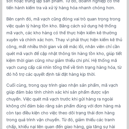
sót hoặc trùng lặp sản phẩm. Từ đó, doanh nghiệp có thể
tiến hành kiểm tra và xử lý hàng hóa nhanh chóng hơn.
Bên cạnh đó, mã vạch cũng đóng vai trò quan trọng trong
việc quản lý hàng tồn kho. Bằng cách sử dụng hệ thống
mã vạch, các kho hàng có thể thực hiện kiểm kê thường
xuyên và chính xác hơn. Thay vì phải thực hiện kiểm kê thủ
công, mất nhiều thời gian và dễ mắc lỗi, nhân viên chỉ cần
quét mã vạch để cập nhật thông tin hàng tồn kho, giúp tiết
kiệm thời gian cũng như giảm thiểu chi phí. Hệ thống mã
vạch cung cấp cái nhìn tổng thể về tình trạng hàng hóa, từ
đó hỗ trợ các quyết định tái đặt hàng kịp thời.
Cuối cùng, trong quy trình giao nhận sản phẩm, mã vạch
giúp đảm bảo tính chính xác khi sản phẩm được vận
chuyển. Việc quét mã vạch trước khi gửi hàng ra ngoài
không chỉ đảm bảo rằng sản phẩm đúng với đơn hàng mà
còn tạo điều kiện cho việc theo dõi trạng thái đơn hàng
trong quá trình vận chuyển. Từ đó, giảm thiểu các tranh
chấp, khiếu nại liên quan đến giao hàng, gia tăng sự hài