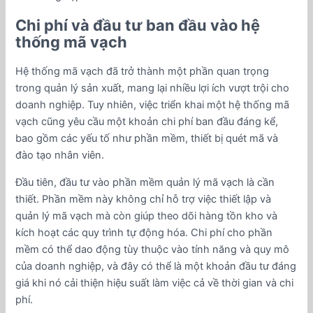
Chi phí và đầu tư ban đầu vào hệ
thống mã vạch
Hệ thống mã vạch đã trở thành một phần quan trọng
trong quản lý sản xuất, mang lại nhiều lợi ích vượt trội cho
doanh nghiệp. Tuy nhiên, việc triển khai một hệ thống mã
vạch cũng yêu cầu một khoản chi phí ban đầu đáng kể,
bao gồm các yếu tố như phần mềm, thiết bị quét mã và
đào tạo nhân viên.
Đầu tiên, đầu tư vào phần mềm quản lý mã vạch là cần
thiết. Phần mềm này không chỉ hỗ trợ việc thiết lập và
quản lý mã vạch mà còn giúp theo dõi hàng tồn kho và
kích hoạt các quy trình tự động hóa. Chi phí cho phần
mềm có thể dao động tùy thuộc vào tính năng và quy mô
của doanh nghiệp, và đây có thể là một khoản đầu tư đáng
giá khi nó cải thiện hiệu suất làm việc cả về thời gian và chi
phí.