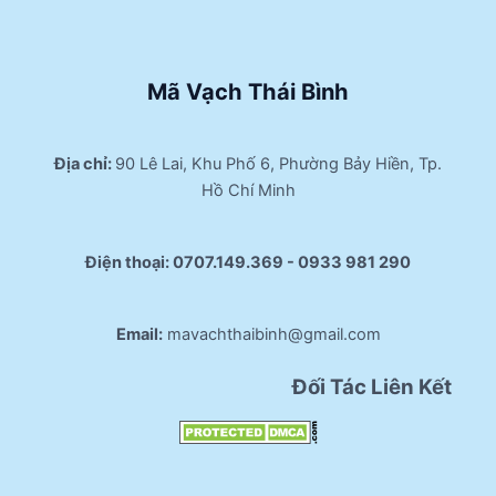
Mã Vạch Thái Bình
Địa chỉ:
90 Lê Lai, Khu Phố 6, Phường Bảy Hiền, Tp.
Hồ Chí Minh
Điện thoại:
0707.149.369 - 0933 981 290​
Email:
mavachthaibinh@gmail.com
Đối Tác Liên Kết