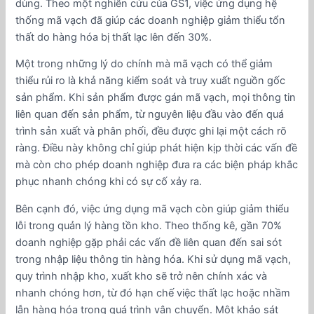
dùng. Theo một nghiên cứu của GS1, việc ứng dụng hệ
thống mã vạch đã giúp các doanh nghiệp giảm thiểu tổn
thất do hàng hóa bị thất lạc lên đến 30%.
Một trong những lý do chính mà mã vạch có thể giảm
thiểu rủi ro là khả năng kiểm soát và truy xuất nguồn gốc
sản phẩm. Khi sản phẩm được gán mã vạch, mọi thông tin
liên quan đến sản phẩm, từ nguyên liệu đầu vào đến quá
trình sản xuất và phân phối, đều được ghi lại một cách rõ
ràng. Điều này không chỉ giúp phát hiện kịp thời các vấn đề
mà còn cho phép doanh nghiệp đưa ra các biện pháp khắc
phục nhanh chóng khi có sự cố xảy ra.
Bên cạnh đó, việc ứng dụng mã vạch còn giúp giảm thiểu
lỗi trong quản lý hàng tồn kho. Theo thống kê, gần 70%
doanh nghiệp gặp phải các vấn đề liên quan đến sai sót
trong nhập liệu thông tin hàng hóa. Khi sử dụng mã vạch,
quy trình nhập kho, xuất kho sẽ trở nên chính xác và
nhanh chóng hơn, từ đó hạn chế việc thất lạc hoặc nhầm
lẫn hàng hóa trong quá trình vận chuyển. Một khảo sát