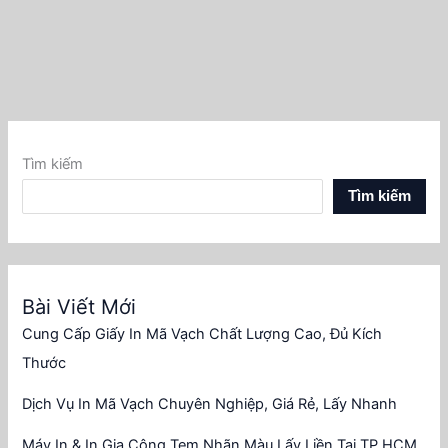
Tìm kiếm
Tìm kiếm
Bài Viết Mới
Cung Cấp Giấy In Mã Vạch Chất Lượng Cao, Đủ Kích
Thước
Dịch Vụ In Mã Vạch Chuyên Nghiệp, Giá Rẻ, Lấy Nhanh
Máy In & In Gia Công Tem Nhãn Màu Lấy Liền Tại TP.HCM