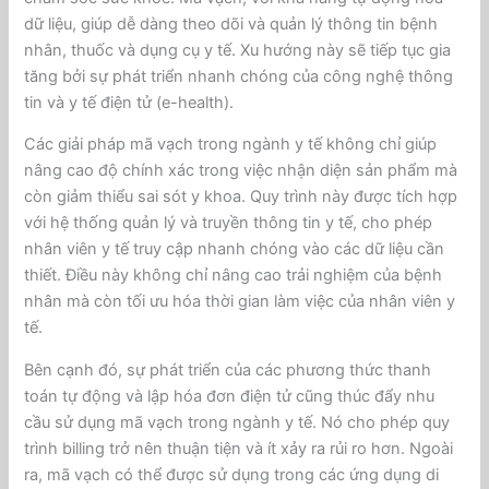
dữ liệu, giúp dễ dàng theo dõi và quản lý thông tin bệnh
nhân, thuốc và dụng cụ y tế. Xu hướng này sẽ tiếp tục gia
tăng bởi sự phát triển nhanh chóng của công nghệ thông
tin và y tế điện tử (e-health).
Các giải pháp mã vạch trong ngành y tế không chỉ giúp
nâng cao độ chính xác trong việc nhận diện sản phẩm mà
còn giảm thiểu sai sót y khoa. Quy trình này được tích hợp
với hệ thống quản lý và truyền thông tin y tế, cho phép
nhân viên y tế truy cập nhanh chóng vào các dữ liệu cần
thiết. Điều này không chỉ nâng cao trải nghiệm của bệnh
nhân mà còn tối ưu hóa thời gian làm việc của nhân viên y
tế.
Bên cạnh đó, sự phát triển của các phương thức thanh
toán tự động và lập hóa đơn điện tử cũng thúc đẩy nhu
cầu sử dụng mã vạch trong ngành y tế. Nó cho phép quy
trình billing trở nên thuận tiện và ít xảy ra rủi ro hơn. Ngoài
ra, mã vạch có thể được sử dụng trong các ứng dụng di