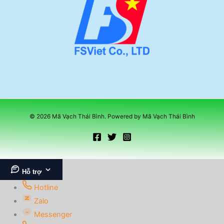
© 2026 Mã Vạch Thái Bình. Powered by Mã Vạch Thái Bình
Hỗ trợ
Hotline
Zalo
Messenger