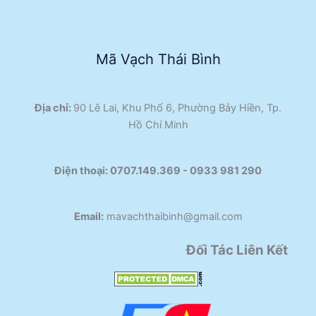
Mã Vạch Thái Bình
Địa chỉ:
90 Lê Lai, Khu Phố 6, Phường Bảy Hiền, Tp.
Hồ Chí Minh
Điện thoại:
0707.149.369 - 0933 981 290​
Email:
mavachthaibinh@gmail.com
Đối Tác Liên Kết