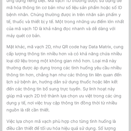
ứng dụng riêng biệt. Mã vạch 1D thường được sử dụng để
mã hóa thông tin cơ bản như số liệu sản phẩm hoặc số ID
bệnh nhân. Chúng thường được in trên nhãn sản phẩm y
tế, thuốc và thiết bị y tế. Một trong những ưu điểm lớn nhất
của mã vạch 1D là khả năng đọc nhanh và dễ dàng với
máy quét cơ bản.
Mặt khác, mã vạch 2D, như QR code hay Data Matrix, cung
cấp lượng thông tin nhiều hơn và có khả năng chứa nhiều
loại dữ liệu trong một không gian nhỏ hơn. Loại mã này
thường được áp dụng trong các tình huống yêu cầu nhiều
thông tin hơn, chẳng hạn như các thông tin liên quan đến
lịch sử bệnh án, hướng dẫn sử dụng thuốc hoặc liên kết
đến các thông tin bổ sung trực tuyến. Sự linh hoạt này
giúp mã vạch 2D trở thành lựa chọn ưu việt trong các ứng
dụng y tế, nơi việc truy cập thông tin đồng thời từ nhiều
nguồn là rất cần thiết.
Việc lựa chọn mã vạch phù hợp cho từng tình huống là
điều cần thiết để tối ưu hóa hiệu quả sử dụng. Số lượng