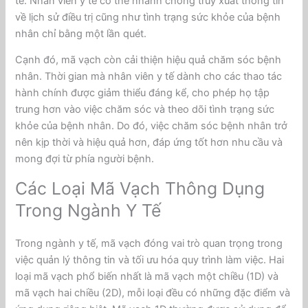
tế. Nhân viên y tế có thể nhanh chóng truy xuất thông tin
về lịch sử điều trị cũng như tình trạng sức khỏe của bệnh
nhân chỉ bằng một lần quét.
Cạnh đó, mã vạch còn cải thiện hiệu quả chăm sóc bệnh
nhân. Thời gian mà nhân viên y tế dành cho các thao tác
hành chính được giảm thiểu đáng kể, cho phép họ tập
trung hơn vào việc chăm sóc và theo dõi tình trạng sức
khỏe của bệnh nhân. Do đó, việc chăm sóc bệnh nhân trở
nên kịp thời và hiệu quả hơn, đáp ứng tốt hơn nhu cầu và
mong đợi từ phía người bệnh.
Các Loại Mã Vạch Thông Dụng
Trong Ngành Y Tế
Trong ngành y tế, mã vạch đóng vai trò quan trọng trong
việc quản lý thông tin và tối ưu hóa quy trình làm việc. Hai
loại mã vạch phổ biến nhất là mã vạch một chiều (1D) và
mã vạch hai chiều (2D), mỗi loại đều có những đặc điểm và