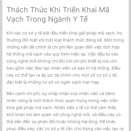
Thách Thức Khi Triển Khai Mã
Vạch Trong Ngành Y Tế
Khi các cơ sở y tế bắt đầu triển khai giải pháp mã vạch, họ
thường đối mặt với một loạt thách thức đáng kể. Một trong
những vấn đề chính là chi phí liên quan đến việc tích hợp
hệ thống mã vạch vào quy trình hiện tại. Việc đầu tư vào
công nghệ mới không chỉ đòi hỏi chi phí thiết bị mà còn
bao gồm việc đào tạo nhân viên và bảo trì hệ thống. Điều
này có thể tạo ra áp lực tài chính cho một số cơ sở y tế,
đặc biệt là những cơ sở có ngân sách hạn hẹp.
Bên cạnh chi phí, sự chấp nhận của nhân viên và bệnh
nhân cũng là một thách thức quan trọng trong việc triển
khai giải pháp mã vạch. Nhân viên y tế có thể cảm thấy
khó khăn khi làm quen với công nghệ mới, và điều này có
thể dẫn đến sự phản đối hoặc không hài lòng. Để khắc
phục điều này, các cơ sở y tế cần chú trọng vào việc tạo ra