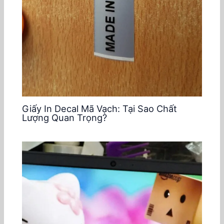
Giấy In Decal Mã Vạch: Tại Sao Chất
Lượng Quan Trọng?