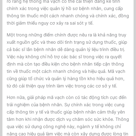
rõ rằng hệ thống mã vạch có thể cải thiện đáng kể tính
chính xác trong việc quản lý hồ sơ bệnh nhân, cung cấp
thông tin thuốc một cách nhanh chóng và chính xác, đồng
thời giảm thiểu nguy cơ xảy ra sai sót y tế.
Một trong những điểm chính được nêu ra là khả năng truy
xuất nguồn gốc và theo dõi tình trạng sử dụng thuốc, giúp
cả bác sĩ lẫn bệnh nhân dễ dàng quản lý liệu trình điều trị.
Việc này không chỉ hỗ trợ các bác sĩ trong việc ra quyết
định mà còn tạo điều kiện cho bệnh nhân tiếp cận thông
tin về thuốc một cách nhanh chóng và hiệu quả. Mã vạch
cũng giúp tổ chức và quản lý hàng tồn kho hiệu quả hơn,
từ đó cải thiện quy trình làm việc trong các cơ sở y tế.
Hơn nữa, giải pháp mã vạch còn có tác động tích cực đến
trải nghiệm của bệnh nhân. Sự chính xác trong việc cung
cấp thông tin y tế và thuốc giúp bệnh nhân cảm thấy yên
tâm hơn khi nhận được dịch vụ chăm sóc sức khỏe. Thông
qua việc sử dụng công nghệ này, ngành y tế không chỉ
nâng cao hiệu quả làm việc mà còn xây dựng được lòng tin