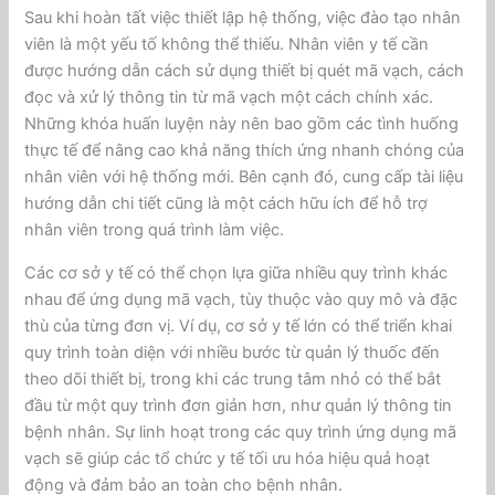
Sau khi hoàn tất việc thiết lập hệ thống, việc đào tạo nhân
viên là một yếu tố không thể thiếu. Nhân viên y tế cần
được hướng dẫn cách sử dụng thiết bị quét mã vạch, cách
đọc và xử lý thông tin từ mã vạch một cách chính xác.
Những khóa huấn luyện này nên bao gồm các tình huống
thực tế để nâng cao khả năng thích ứng nhanh chóng của
nhân viên với hệ thống mới. Bên cạnh đó, cung cấp tài liệu
hướng dẫn chi tiết cũng là một cách hữu ích để hỗ trợ
nhân viên trong quá trình làm việc.
Các cơ sở y tế có thể chọn lựa giữa nhiều quy trình khác
nhau để ứng dụng mã vạch, tùy thuộc vào quy mô và đặc
thù của từng đơn vị. Ví dụ, cơ sở y tế lớn có thể triển khai
quy trình toàn diện với nhiều bước từ quản lý thuốc đến
theo dõi thiết bị, trong khi các trung tâm nhỏ có thể bắt
đầu từ một quy trình đơn giản hơn, như quản lý thông tin
bệnh nhân. Sự linh hoạt trong các quy trình ứng dụng mã
vạch sẽ giúp các tổ chức y tế tối ưu hóa hiệu quả hoạt
động và đảm bảo an toàn cho bệnh nhân.