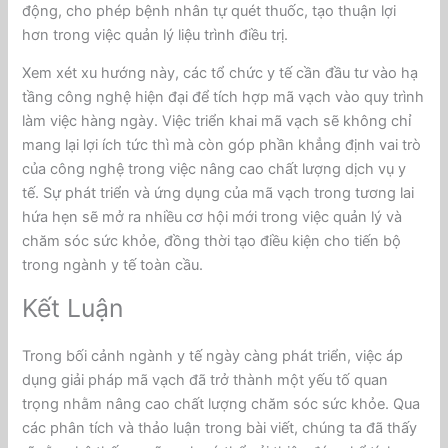
động, cho phép bệnh nhân tự quét thuốc, tạo thuận lợi
hơn trong việc quản lý liệu trình điều trị.
Xem xét xu hướng này, các tổ chức y tế cần đầu tư vào hạ
tầng công nghệ hiện đại để tích hợp mã vạch vào quy trình
làm việc hàng ngày. Việc triển khai mã vạch sẽ không chỉ
mang lại lợi ích tức thì mà còn góp phần khẳng định vai trò
của công nghệ trong việc nâng cao chất lượng dịch vụ y
tế. Sự phát triển và ứng dụng của mã vạch trong tương lai
hứa hẹn sẽ mở ra nhiều cơ hội mới trong việc quản lý và
chăm sóc sức khỏe, đồng thời tạo điều kiện cho tiến bộ
trong ngành y tế toàn cầu.
Kết Luận
Trong bối cảnh ngành y tế ngày càng phát triển, việc áp
dụng giải pháp mã vạch đã trở thành một yếu tố quan
trọng nhằm nâng cao chất lượng chăm sóc sức khỏe. Qua
các phân tích và thảo luận trong bài viết, chúng ta đã thấy