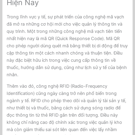
Hiện Nay
Trong lĩnh vực y tế, sự phát triển của công nghệ mã vạch
đã mở ra những cơ hội mới cho việc quản lý thông tin và
quy trình. Một trong những công nghệ mã vạch tiên tiến
nhất hiện nay là mã QR (Quick Response Code). Mã QR
cho phép người dùng quét mã bằng thiết bị di động để truy
cập thông tin một cách nhanh chóng và thuận tiện. Điều
này đặc biệt hữu ích trong việc cung cấp thông tin về
thuốc, hướng dẫn sử dụng, cũng như lịch sử y tế của bệnh
nhân.
Thêm vào đó, công nghệ RFID (Radio-Frequency
Identification) cũng ngày càng trở nên phổ biến trong
ngành y tế. RFID cho phép theo dõi và quản lý tài sản y tế,
như thiết bị và thuốc, bằng cách sử dụng sóng radio để
đọc thông tin từ thẻ RFID gắn trên đối tượng. Điều này
không chỉ nâng cao độ chính xác trong việc quản lý kho
mà còn giảm thiểu sai sót liên quan đến việc lấy nhầm