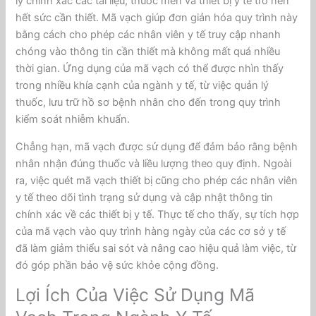
lý chính xác các tài liệu, thuốc men và thiết bị y tế trở nên
hết sức cần thiết. Mã vạch giúp đơn giản hóa quy trình này
bằng cách cho phép các nhân viên y tế truy cập nhanh
chóng vào thông tin cần thiết mà không mất quá nhiều
thời gian. Ứng dụng của mã vạch có thể được nhìn thấy
trong nhiều khía cạnh của ngành y tế, từ việc quản lý
thuốc, lưu trữ hồ sơ bệnh nhân cho đến trong quy trình
kiểm soát nhiễm khuẩn.
Chẳng hạn, mã vạch được sử dụng để đảm bảo rằng bệnh
nhân nhận đúng thuốc và liều lượng theo quy định. Ngoài
ra, việc quét mã vạch thiết bị cũng cho phép các nhân viên
y tế theo dõi tình trạng sử dụng và cập nhật thông tin
chính xác về các thiết bị y tế. Thực tế cho thấy, sự tích hợp
của mã vạch vào quy trình hàng ngày của các cơ sở y tế
đã làm giảm thiểu sai sót và nâng cao hiệu quả làm việc, từ
đó góp phần bảo vệ sức khỏe cộng đồng.
Lợi Ích Của Việc Sử Dụng Mã