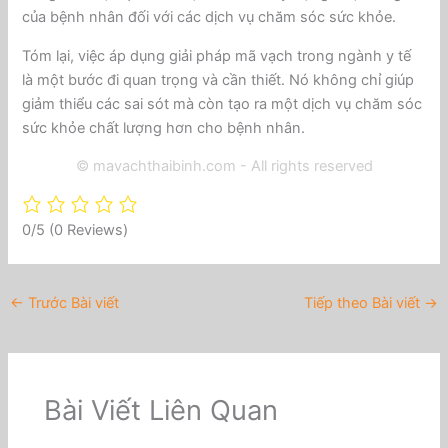
của bệnh nhân đối với các dịch vụ chăm sóc sức khỏe.
Tóm lại, việc áp dụng giải pháp mã vạch trong ngành y tế
là một bước đi quan trọng và cần thiết. Nó không chỉ giúp
giảm thiểu các sai sót mà còn tạo ra một dịch vụ chăm sóc
sức khỏe chất lượng hơn cho bệnh nhân.
© mavachthaibinh.com - All rights reserved
0/5
(0 Reviews)
←
Trước Bài viết
Tiếp theo Bài viết
→
Bài Viết Liên Quan