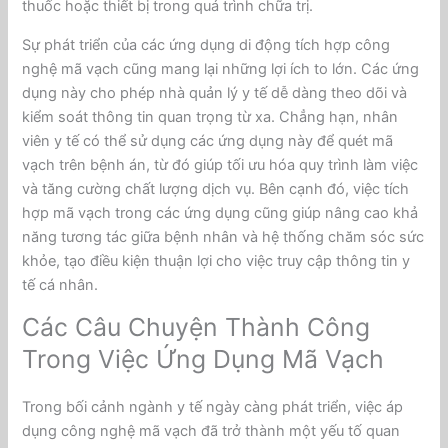
thuốc hoặc thiết bị trong quá trình chữa trị.
Sự phát triển của các ứng dụng di động tích hợp công
nghệ mã vạch cũng mang lại những lợi ích to lớn. Các ứng
dụng này cho phép nhà quản lý y tế dễ dàng theo dõi và
kiểm soát thông tin quan trọng từ xa. Chẳng hạn, nhân
viên y tế có thể sử dụng các ứng dụng này để quét mã
vạch trên bệnh án, từ đó giúp tối ưu hóa quy trình làm việc
và tăng cường chất lượng dịch vụ. Bên cạnh đó, việc tích
hợp mã vạch trong các ứng dụng cũng giúp nâng cao khả
năng tương tác giữa bệnh nhân và hệ thống chăm sóc sức
khỏe, tạo điều kiện thuận lợi cho việc truy cập thông tin y
tế cá nhân.
Các Câu Chuyện Thành Công
Trong Việc Ứng Dụng Mã Vạch
Trong bối cảnh ngành y tế ngày càng phát triển, việc áp
dụng công nghệ mã vạch đã trở thành một yếu tố quan