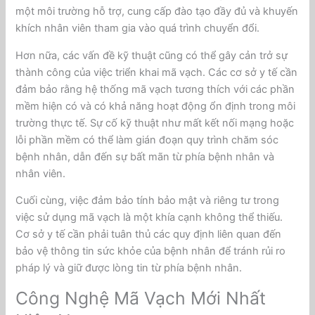
một môi trường hỗ trợ, cung cấp đào tạo đầy đủ và khuyến
khích nhân viên tham gia vào quá trình chuyển đổi.
Hơn nữa, các vấn đề kỹ thuật cũng có thể gây cản trở sự
thành công của việc triển khai mã vạch. Các cơ sở y tế cần
đảm bảo rằng hệ thống mã vạch tương thích với các phần
mềm hiện có và có khả năng hoạt động ổn định trong môi
trường thực tế. Sự cố kỹ thuật như mất kết nối mạng hoặc
lỗi phần mềm có thể làm gián đoạn quy trình chăm sóc
bệnh nhân, dẫn đến sự bất mãn từ phía bệnh nhân và
nhân viên.
Cuối cùng, việc đảm bảo tính bảo mật và riêng tư trong
việc sử dụng mã vạch là một khía cạnh không thể thiếu.
Cơ sở y tế cần phải tuân thủ các quy định liên quan đến
bảo vệ thông tin sức khỏe của bệnh nhân để tránh rủi ro
pháp lý và giữ được lòng tin từ phía bệnh nhân.
Công Nghệ Mã Vạch Mới Nhất