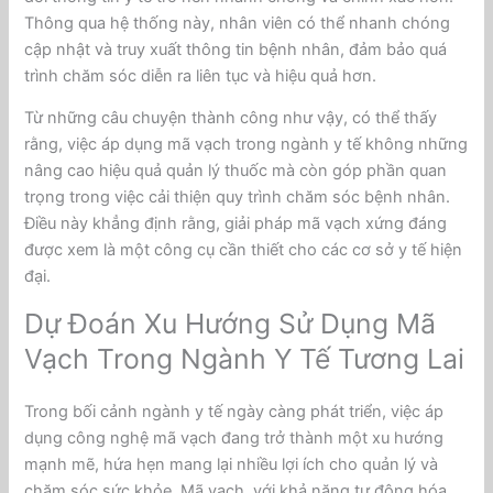
Thông qua hệ thống này, nhân viên có thể nhanh chóng
cập nhật và truy xuất thông tin bệnh nhân, đảm bảo quá
trình chăm sóc diễn ra liên tục và hiệu quả hơn.
Từ những câu chuyện thành công như vậy, có thể thấy
rằng, việc áp dụng mã vạch trong ngành y tế không những
nâng cao hiệu quả quản lý thuốc mà còn góp phần quan
trọng trong việc cải thiện quy trình chăm sóc bệnh nhân.
Điều này khẳng định rằng, giải pháp mã vạch xứng đáng
được xem là một công cụ cần thiết cho các cơ sở y tế hiện
đại.
Dự Đoán Xu Hướng Sử Dụng Mã
Vạch Trong Ngành Y Tế Tương Lai
Trong bối cảnh ngành y tế ngày càng phát triển, việc áp
dụng công nghệ mã vạch đang trở thành một xu hướng
mạnh mẽ, hứa hẹn mang lại nhiều lợi ích cho quản lý và
chăm sóc sức khỏe. Mã vạch, với khả năng tự động hóa